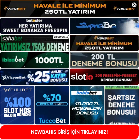
×
NEWBAHIS GİRİŞ İÇİN TIKLAYINIZ!