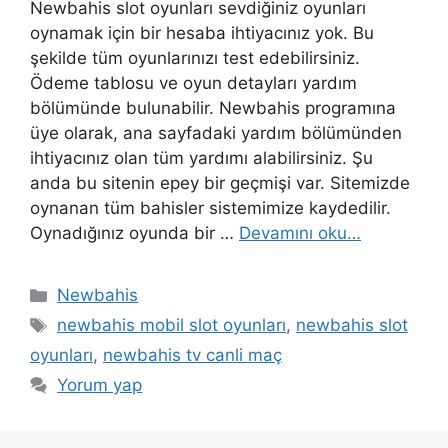
Newbahis slot oyunları sevdiğiniz oyunları
oynamak için bir hesaba ihtiyacınız yok. Bu
şekilde tüm oyunlarınızı test edebilirsiniz.
Ödeme tablosu ve oyun detayları yardım
bölümünde bulunabilir. Newbahis programına
üye olarak, ana sayfadaki yardım bölümünden
ihtiyacınız olan tüm yardımı alabilirsiniz. Şu
anda bu sitenin epey bir geçmişi var. Sitemizde
oynanan tüm bahisler sistemimize kaydedilir.
Oynadığınız oyunda bir …
Devamını oku…
Kategoriler
Newbahis
Etiketler
newbahis mobil slot oyunları
,
newbahis slot
oyunları
,
newbahis tv canli maç
Yorum yap