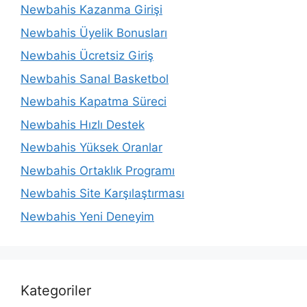
Newbahis Kazanma Girişi
Newbahis Üyelik Bonusları
Newbahis Ücretsiz Giriş
Newbahis Sanal Basketbol
Newbahis Kapatma Süreci
Newbahis Hızlı Destek
Newbahis Yüksek Oranlar
Newbahis Ortaklık Programı
Newbahis Site Karşılaştırması
Newbahis Yeni Deneyim
Kategoriler