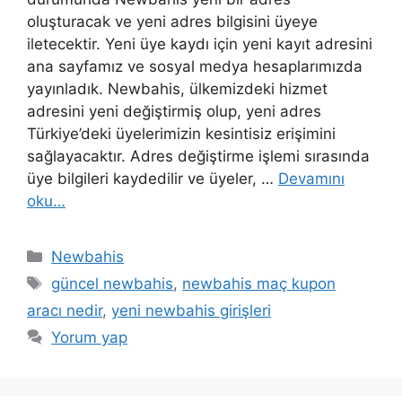
oluşturacak ve yeni adres bilgisini üyeye
iletecektir. Yeni üye kaydı için yeni kayıt adresini
ana sayfamız ve sosyal medya hesaplarımızda
yayınladık. Newbahis, ülkemizdeki hizmet
adresini yeni değiştirmiş olup, yeni adres
Türkiye’deki üyelerimizin kesintisiz erişimini
sağlayacaktır. Adres değiştirme işlemi sırasında
üye bilgileri kaydedilir ve üyeler, …
Devamını
oku…
Kategoriler
Newbahis
Etiketler
güncel newbahis
,
newbahis maç kupon
aracı nedir
,
yeni newbahis girişleri
Yorum yap