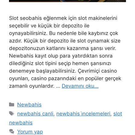
Slot seobahis eğlenmek için slot makinelerini
seçebilir ve küçük bir depozito ile
oynayabilirsiniz. Bu nedenle bile kaybınız çok
azdır. Küçük bir depozito ile slot oynamak size
depozitonuzun katlarını kazanma şansı verir.
Newbahis kayıt olup para yatırdıktan sonra
dilediğiniz slot tipini seçip hemen şansınızı
denemeye başlayabilirsiniz. Çevrimiçi casino
oyunları, casino pazarındaki en popüler gerçek
zamanlı oyunlardır. …
Devamını oku…
Kategoriler
Newbahis
Etiketler
newbahis canli
,
newbahis i̇ncelemeleri
,
slot
newbahis
Yorum yap