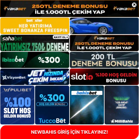
×
NEWBAHIS GİRİŞ İÇİN TIKLAYINIZ!