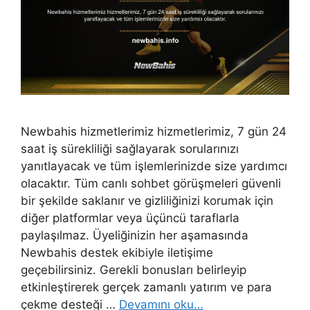
Newbahis hizmetlerimiz hizmetlerimiz, 7 gün 24
saat iş sürekliliği sağlayarak sorularınızı
yanıtlayacak ve tüm işlemlerinizde size yardımcı
olacaktır. Tüm canlı sohbet görüşmeleri güvenli
bir şekilde saklanır ve gizliliğinizi korumak için
diğer platformlar veya üçüncü taraflarla
paylaşılmaz. Üyeliğinizin her aşamasında
Newbahis destek ekibiyle iletişime
geçebilirsiniz. Gerekli bonusları belirleyip
etkinleştirerek gerçek zamanlı yatırım ve para
çekme desteği …
Devamını oku…