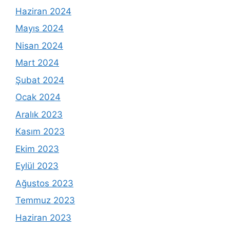
Haziran 2024
Mayıs 2024
Nisan 2024
Mart 2024
Şubat 2024
Ocak 2024
Aralık 2023
Kasım 2023
Ekim 2023
Eylül 2023
Ağustos 2023
Temmuz 2023
Haziran 2023