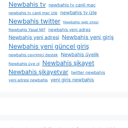
Newbahis tv
newbahis tv canli maç
newbahis tv izle
newbahis tv canli maç izle
Newbahis twitter
Newbahis web sitesi
newbahis yeni adres
Newbahis Yasal Mı?
Newbahis yeni giriş
Newbahis yeni adresi
Newbahis yeni güncel giriş
Newbahis üyelik
newbahis çevrimiçi destek
Newbahis şikayet
Newbahis üye ol
Newbahis şikayetvar
twitter newbahis
yeni giris newbahis
yeni adresi newbahis