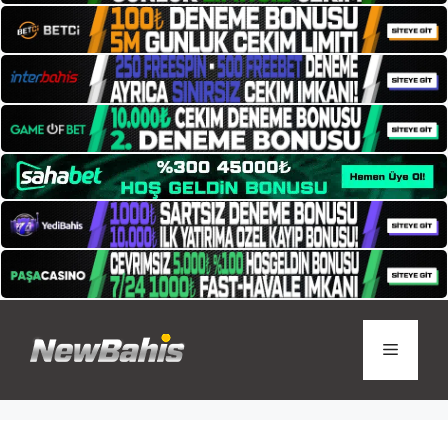
İçeriğe
atla
Menü