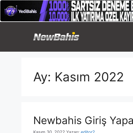
İçeriğe
atla
Ay:
Kasım 2022
Newbahis Giriş Yap
Kasım 30, 2022
Yazarı:
editor2