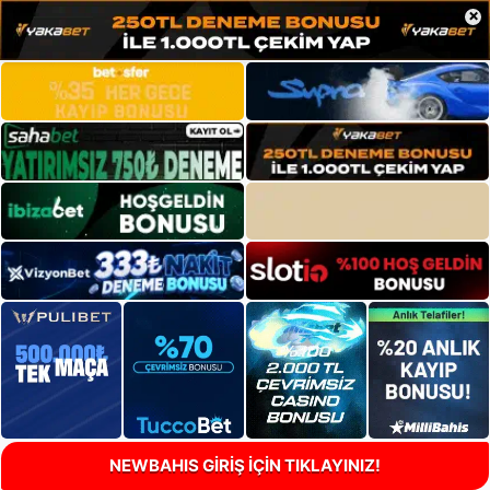
×
NEWBAHIS GİRİŞ İÇİN TIKLAYINIZ!