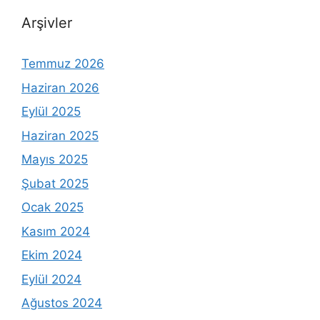
Arşivler
Temmuz 2026
Haziran 2026
Eylül 2025
Haziran 2025
Mayıs 2025
Şubat 2025
Ocak 2025
Kasım 2024
Ekim 2024
Eylül 2024
Ağustos 2024