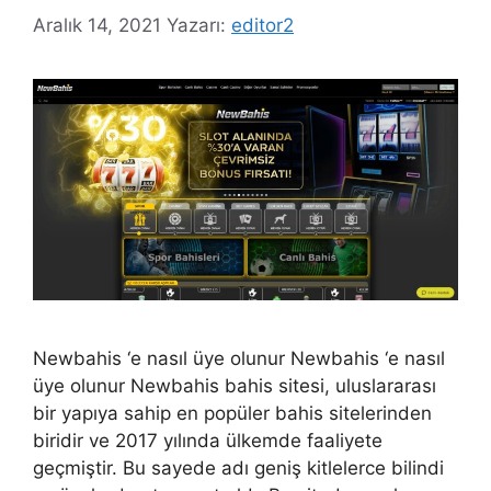
Aralık 14, 2021
Yazarı:
editor2
Newbahis ‘e nasıl üye olunur Newbahis ‘e nasıl
üye olunur Newbahis bahis sitesi, uluslararası
bir yapıya sahip en popüler bahis sitelerinden
biridir ve 2017 yılında ülkemde faaliyete
geçmiştir. Bu sayede adı geniş kitlelerce bilindi