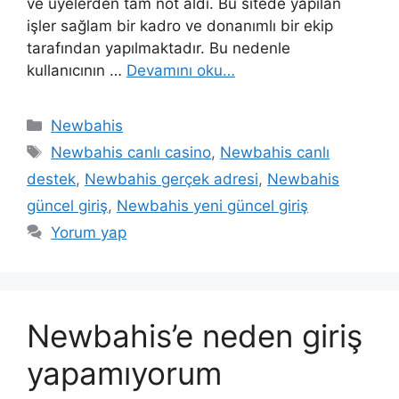
ve üyelerden tam not aldı. Bu sitede yapılan
işler sağlam bir kadro ve donanımlı bir ekip
tarafından yapılmaktadır. Bu nedenle
kullanıcının …
Devamını oku…
Kategoriler
Newbahis
Etiketler
Newbahis canlı casino
,
Newbahis canlı
destek
,
Newbahis gerçek adresi
,
Newbahis
güncel giriş
,
Newbahis yeni güncel giriş
Yorum yap
Newbahis’e neden giriş
yapamıyorum