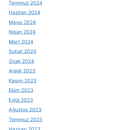
Temmuz 2024
Haziran 2024
Mayıs 2024
Nisan 2024
Mart 2024
Şubat 2024
Ocak 2024
Aralık 2023
Kasım 2023
Ekim 2023
Eylül 2023
Ağustos 2023
Temmuz 2023
Haziran 2023