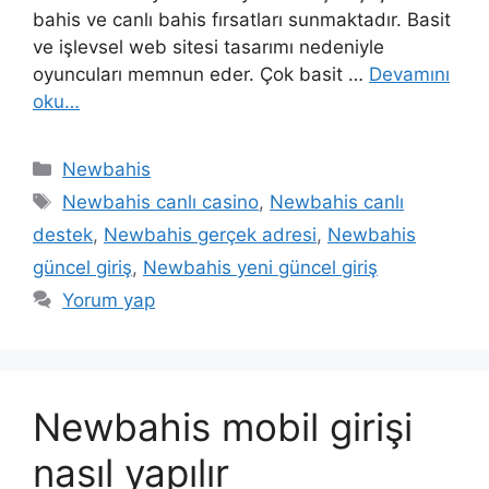
bahis ve canlı bahis fırsatları sunmaktadır. Basit
ve işlevsel web sitesi tasarımı nedeniyle
oyuncuları memnun eder. Çok basit …
Devamını
oku…
Kategoriler
Newbahis
Etiketler
Newbahis canlı casino
,
Newbahis canlı
destek
,
Newbahis gerçek adresi
,
Newbahis
güncel giriş
,
Newbahis yeni güncel giriş
Yorum yap
Newbahis mobil girişi
nasıl yapılır