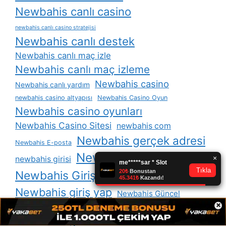
Newbahis canlı casino
newbahis canlı casino stratejisi
Newbahis canlı destek
Newbahis canlı maç izle
Newbahis canlı maç izleme
Newbahis casino
Newbahis canlı yardım
newbahis casino altyapısı
Newbahis Casino Oyun
Newbahis casino oyunları
Newbahis Casino Sitesi
newbahis com
Newbahis gerçek adresi
Newbahis E-posta
Newbahis giriş
newbahis girisi
Newbahis Giriş Adresi
Newbahis giriş yap
Newbahis Güncel
×
newbahis güncel adres
Newbahis güncel adresi