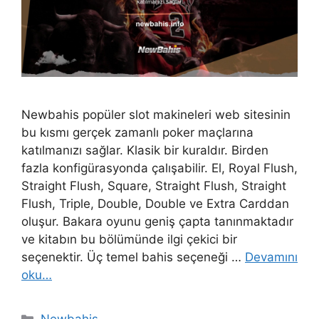
Newbahis popüler slot makineleri web sitesinin
bu kısmı gerçek zamanlı poker maçlarına
katılmanızı sağlar. Klasik bir kuraldır. Birden
fazla konfigürasyonda çalışabilir. El, Royal Flush,
Straight Flush, Square, Straight Flush, Straight
Flush, Triple, Double, Double ve Extra Carddan
oluşur. Bakara oyunu geniş çapta tanınmaktadır
ve kitabın bu bölümünde ilgi çekici bir
seçenektir. Üç temel bahis seçeneği …
Devamını
oku…
Kategoriler