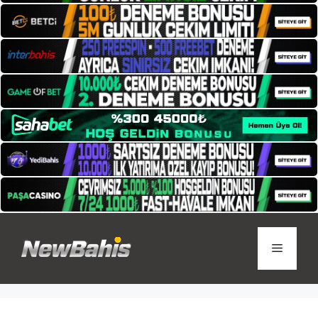
İçeriğe
atla
Menü