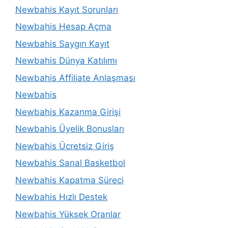
Newbahis Kayıt Sorunları
Newbahis Hesap Açma
Newbahis Saygın Kayıt
Newbahis Dünya Katılımı
Newbahis Affiliate Anlaşması
Newbahis
Newbahis Kazanma Girişi
Newbahis Üyelik Bonusları
Newbahis Ücretsiz Giriş
Newbahis Sanal Basketbol
Newbahis Kapatma Süreci
Newbahis Hızlı Destek
Newbahis Yüksek Oranlar