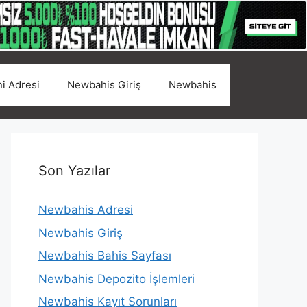
i Adresi
Newbahis Giriş
Newbahis
Son Yazılar
Newbahis Adresi
Newbahis Giriş
Newbahis Bahis Sayfası
Newbahis Depozito İşlemleri
Newbahis Kayıt Sorunları