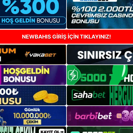
NEWBAHIS GİRİŞ İÇİN TIKLAYINIZ!