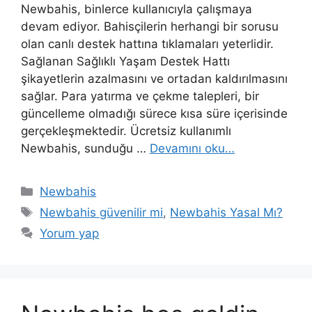
Newbahis, binlerce kullanıcıyla çalışmaya
devam ediyor. Bahisçilerin herhangi bir sorusu
olan canlı destek hattına tıklamaları yeterlidir.
Sağlanan Sağlıklı Yaşam Destek Hattı
şikayetlerin azalmasını ve ortadan kaldırılmasını
sağlar. Para yatırma ve çekme talepleri, bir
güncelleme olmadığı sürece kısa süre içerisinde
gerçekleşmektedir. Ücretsiz kullanımlı
Newbahis, sunduğu …
Devamını oku…
Kategoriler
Newbahis
Etiketler
Newbahis güvenilir mi
,
Newbahis Yasal Mı?
Yorum yap