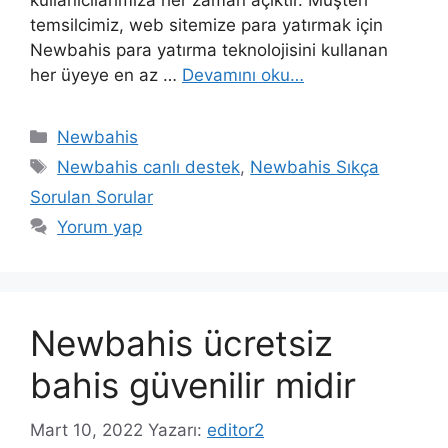
kullanıcılarımıza her zaman açıktır. Müşteri
temsilcimiz, web sitemize para yatırmak için
Newbahis para yatırma teknolojisini kullanan
her üyeye en az …
Devamını oku…
Kategoriler
Newbahis
Etiketler
Newbahis canlı destek
,
Newbahis Sıkça
Sorulan Sorular
Yorum yap
Newbahis ücretsiz
bahis güvenilir midir
Mart 10, 2022
Yazarı:
editor2