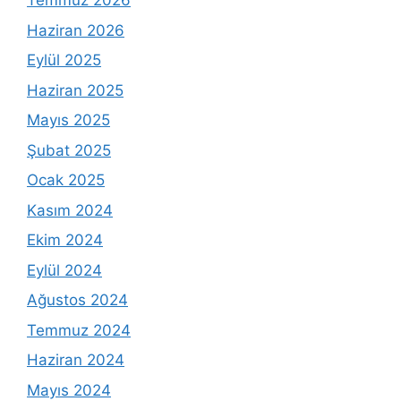
Temmuz 2026
Haziran 2026
Eylül 2025
Haziran 2025
Mayıs 2025
Şubat 2025
Ocak 2025
Kasım 2024
Ekim 2024
Eylül 2024
Ağustos 2024
Temmuz 2024
Haziran 2024
Mayıs 2024