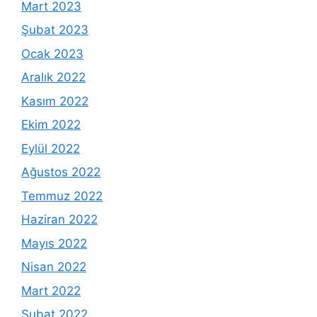
Mart 2023
Şubat 2023
Ocak 2023
Aralık 2022
Kasım 2022
Ekim 2022
Eylül 2022
Ağustos 2022
Temmuz 2022
Haziran 2022
Mayıs 2022
Nisan 2022
Mart 2022
Şubat 2022