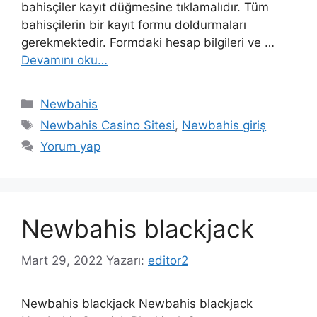
bahisçiler kayıt düğmesine tıklamalıdır. Tüm
bahisçilerin bir kayıt formu doldurmaları
gerekmektedir. Formdaki hesap bilgileri ve …
Devamını oku…
Kategoriler
Newbahis
Etiketler
Newbahis Casino Sitesi
,
Newbahis giriş
Yorum yap
Newbahis blackjack
Mart 29, 2022
Yazarı:
editor2
Newbahis blackjack Newbahis blackjack