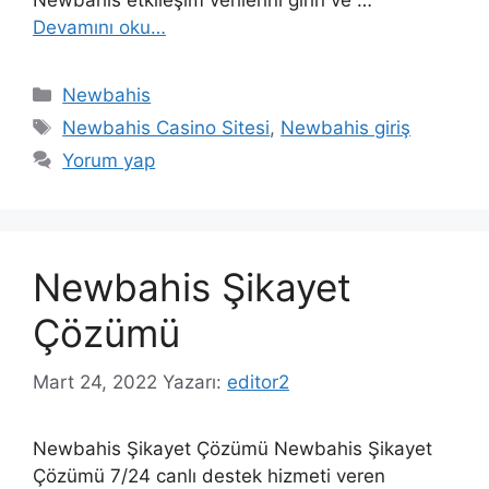
Newbahis etkileşim verilerini girin ve …
Devamını oku…
Kategoriler
Newbahis
Etiketler
Newbahis Casino Sitesi
,
Newbahis giriş
Yorum yap
Newbahis Şikayet
Çözümü
Mart 24, 2022
Yazarı:
editor2
Newbahis Şikayet Çözümü Newbahis Şikayet
Çözümü 7/24 canlı destek hizmeti veren