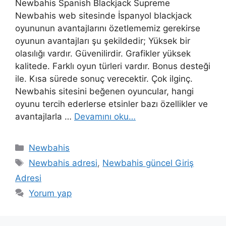
Newbahis Spanish Blackjack Supreme
Newbahis web sitesinde İspanyol blackjack
oyununun avantajlarını özetlememiz gerekirse
oyunun avantajları şu şekildedir; Yüksek bir
olasılığı vardır. Güvenilirdir. Grafikler yüksek
kalitede. Farklı oyun türleri vardır. Bonus desteği
ile. Kısa sürede sonuç verecektir. Çok ilginç.
Newbahis sitesini beğenen oyuncular, hangi
oyunu tercih ederlerse etsinler bazı özellikler ve
avantajlarla …
Devamını oku…
Kategoriler
Newbahis
Etiketler
Newbahis adresi
,
Newbahis güncel Giriş
Adresi
Yorum yap