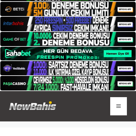
İçeriğe
atla
Menü