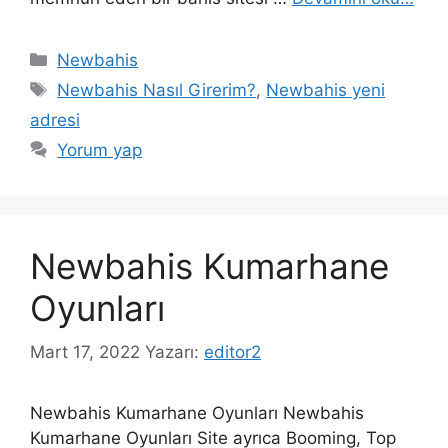
Kategoriler
Newbahis
Etiketler
Newbahis Nasıl Girerim?
,
Newbahis yeni
adresi
Yorum yap
Newbahis Kumarhane
Oyunları
Mart 17, 2022
Yazarı:
editor2
Newbahis Kumarhane Oyunları Newbahis
Kumarhane Oyunları Site ayrıca Booming, Top