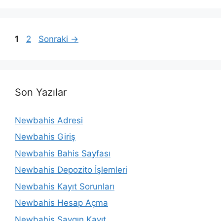
Sayfa
Sayfa
1
2
Sonraki
→
Son Yazılar
Newbahis Adresi
Newbahis Giriş
Newbahis Bahis Sayfası
Newbahis Depozito İşlemleri
Newbahis Kayıt Sorunları
Newbahis Hesap Açma
Newbahis Saygın Kayıt