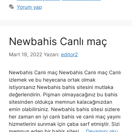
Yorum yap
Newbahis Canlı maç
Mart 19, 2022
Yazarı:
editor2
Newbahis Canlı maç Newbahis Canlı maç Canlı
izlemek ve bu heyecana ortak olmak
istiyorsanız Newbahis bahis sitesini mutlaka
değerlendirin. Pişman olmayacağınız bu bahis
sitesinden oldukça memnun kalacağınızdan
emin olabilirsiniz. Newbahis bahis sitesi sizlere
her zaman en iyi canlı bahis ve canlı maç yayını
hizmetlerini sunmak için çaba sarf etmiştir. Sizi
memnun eden bir bahis sitesi …
Devamını oku…