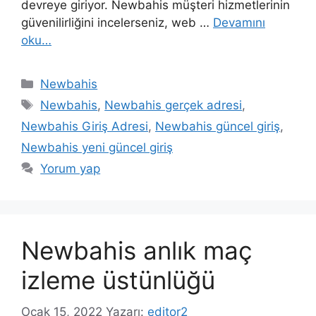
devreye giriyor. Newbahis müşteri hizmetlerinin
güvenilirliğini incelerseniz, web …
Devamını
oku…
Kategoriler
Newbahis
Etiketler
Newbahis
,
Newbahis gerçek adresi
,
Newbahis Giriş Adresi
,
Newbahis güncel giriş
,
Newbahis yeni güncel giriş
Yorum yap
Newbahis anlık maç
izleme üstünlüğü
Ocak 15, 2022
Yazarı:
editor2