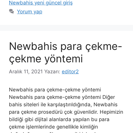
Newbahis yeni güncel giriş
Yorum yap
Newbahis para çekme-
çekme yöntemi
Aralık 11, 2021
Yazarı:
editor2
Newbahis para çekme-çekme yöntemi
Newbahis para çekme-çekme yöntemi Diğer
bahis siteleri ile karşılaştırıldığında, Newbahis
para çekme prosedürü çok güvenlidir. Hepimizin
bildiği gibi dijital alanlarda yapılan bu para
çekme işlemlerinde genellikle kimliğin