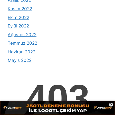
Aralık 2022
Kasım 2022
Ekim 2022
Eylül 2022
Ağustos 2022
Temmuz 2022
Haziran 2022
Mayıs 2022
Nisan 2022
Mart 2022
Şubat 2022
Ocak 2022
Aralık 2021
×
Kasım 2021