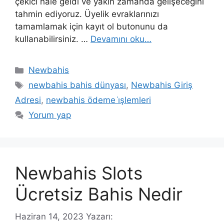
çekici hale geldi ve yakın zamanda gelişeceğini
tahmin ediyoruz. Üyelik evraklarınızı
tamamlamak için kayıt ol butonunu da
kullanabilirsiniz. …
Devamını oku…
Kategoriler
Newbahis
Etiketler
newbahis bahis dünyası
,
Newbahis Giriş
Adresi
,
newbahis ödeme i̇şlemleri
Yorum yap
Newbahis Slots
Ücretsiz Bahis Nedir
Haziran 14, 2023
Yazarı: