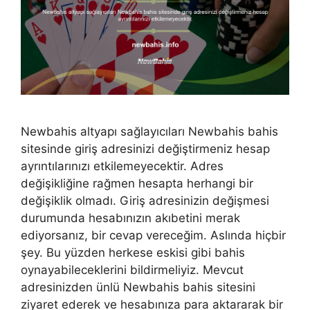
Newbahis altyapı sağlayıcıları Newbahis bahis
sitesinde giriş adresinizi değiştirmeniz hesap
ayrıntılarınızı etkilemeyecektir. Adres
değişikliğine rağmen hesapta herhangi bir
değişiklik olmadı. Giriş adresinizin değişmesi
durumunda hesabınızın akıbetini merak
ediyorsanız, bir cevap vereceğim. Aslında hiçbir
şey. Bu yüzden herkese eskisi gibi bahis
oynayabileceklerini bildirmeliyiz. Mevcut
adresinizden ünlü Newbahis bahis sitesini
ziyaret ederek ve hesabınıza para aktararak bir