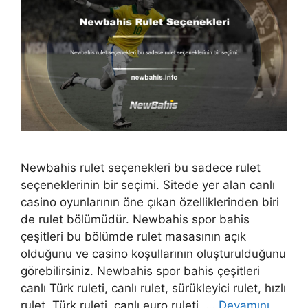
Newbahis rulet seçenekleri bu sadece rulet
seçeneklerinin bir seçimi. Sitede yer alan canlı
casino oyunlarının öne çıkan özelliklerinden biri
de rulet bölümüdür. Newbahis spor bahis
çeşitleri bu bölümde rulet masasının açık
olduğunu ve casino koşullarının oluşturulduğunu
görebilirsiniz. Newbahis spor bahis çeşitleri
canlı Türk ruleti, canlı rulet, sürükleyici rulet, hızlı
rulet, Türk ruleti, canlı euro ruleti, …
Devamını