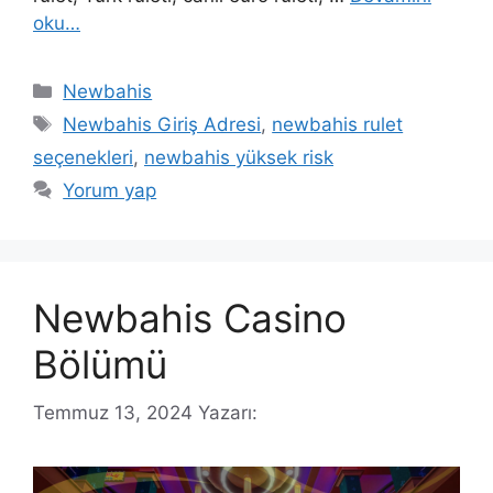
oku…
Kategoriler
Newbahis
Etiketler
Newbahis Giriş Adresi
,
newbahis rulet
seçenekleri
,
newbahis yüksek risk
Yorum yap
Newbahis Casino
Bölümü
Temmuz 13, 2024
Yazarı: