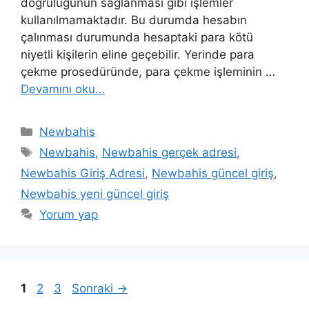
doğruluğunun sağlanması gibi işlemler
kullanılmamaktadır. Bu durumda hesabın
çalınması durumunda hesaptaki para kötü
niyetli kişilerin eline geçebilir. Yerinde para
çekme prosedüründe, para çekme işleminin …
Devamını oku…
Kategoriler
Newbahis
Etiketler
Newbahis
,
Newbahis gerçek adresi
,
Newbahis Giriş Adresi
,
Newbahis güncel giriş
,
Newbahis yeni güncel giriş
Yorum yap
Sayfa
Sayfa
Sayfa
1
2
3
Sonraki
→