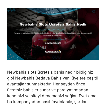
Newbahis slots ücretsiz bahis nedir bildiğiniz
gibi Newbahis Bedava Bahis yeni üyelere çeşitli
avantajlar sunmaktadır. Her şeyden önce
ücretsiz bahisler sunar ve para yatırmadan
kendinizi ve siteyi denemenizi sağlar. Evet ama
bu kampanyadan nasıl faydalanılır, şartları