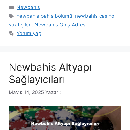
Kategoriler
Newbahis
Etiketler
newbahis bahis bölümü
,
newbahis casino
stratejileri
,
Newbahis Giriş Adresi
Yorum yap
Newbahis Altyapı
Sağlayıcıları
Mayıs 14, 2025
Yazarı: