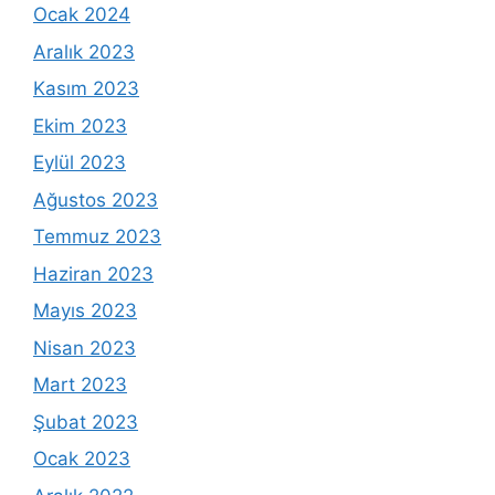
Ocak 2024
Aralık 2023
Kasım 2023
Ekim 2023
Eylül 2023
Ağustos 2023
Temmuz 2023
Haziran 2023
Mayıs 2023
Nisan 2023
Mart 2023
Şubat 2023
Ocak 2023