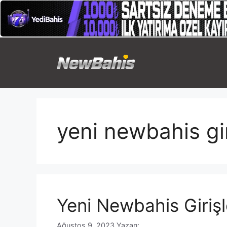
İçeriğe
atla
yeni newbahis gir
Yeni Newbahis Girişl
Ağustos 9, 2023
Yazarı: