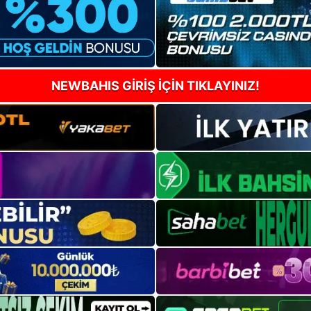
NEWBAHIS GİRİŞ İÇİN TIKLAYINIZ!