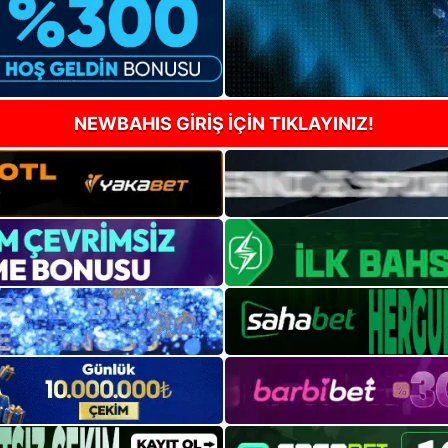
NEWBAHIS GİRİŞ İÇİN TIKLAYINIZ!