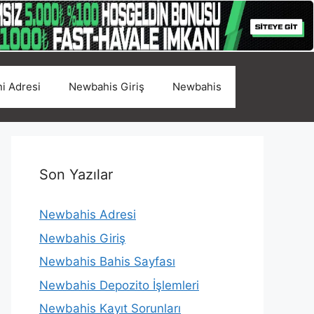
i Adresi
Newbahis Giriş
Newbahis
Son Yazılar
Newbahis Adresi
Newbahis Giriş
Newbahis Bahis Sayfası
Newbahis Depozito İşlemleri
Newbahis Kayıt Sorunları