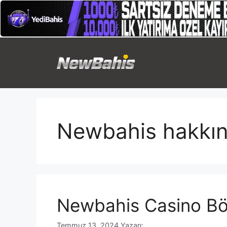
İçeriğe
atla
Newbahis hakkı
Newbahis Casino B
Temmuz 13, 2024
Yazarı: