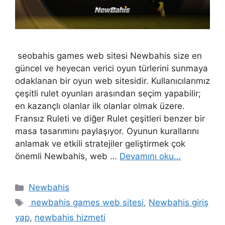
seobahis games web sitesi Newbahis size en
güncel ve heyecan verici oyun türlerini sunmaya
odaklanan bir oyun web sitesidir. Kullanıcılarımız
çeşitli rulet oyunları arasından seçim yapabilir;
en kazançlı olanlar ilk olanlar olmak üzere.
Fransız Ruleti ve diğer Rulet çeşitleri benzer bir
masa tasarımını paylaşıyor. Oyunun kurallarını
anlamak ve etkili stratejiler geliştirmek çok
önemli Newbahis, web …
Devamını oku…
Kategoriler
Newbahis
Etiketler
newbahis games web sitesi
,
Newbahis giriş
yap
,
newbahis hizmeti