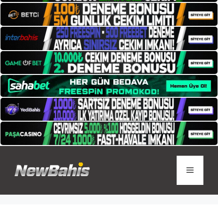
İçeriğe
atla
Menü