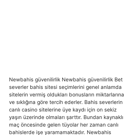
Newbahis güvenilirlik Newbahis güvenilirlik Bet
severler bahis sitesi seçimlerini genel anlamda
sitelerin vermiş oldukları bonusların miktarlarına
ve sıklığına göre tercih ederler. Bahis severlerin
canlı casino sitelerine üye kaydı için on sekiz
yaşın üzerinde olmaları şarttır. Bundan kaynaklı
maç öncesinde gelen tüyolar her zaman canlı
bahislerde işe yaramamaktadır. Newbahis