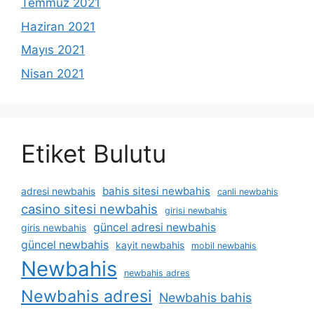
Temmuz 2021
Haziran 2021
Mayıs 2021
Nisan 2021
Etiket Bulutu
bahis sitesi newbahis
adresi newbahis
canli newbahis
casino sitesi newbahis
girisi newbahis
güncel adresi newbahis
giris newbahis
güncel newbahis
kayit newbahis
mobil newbahis
Newbahis
newbahis adres
Newbahis adresi
Newbahis bahis