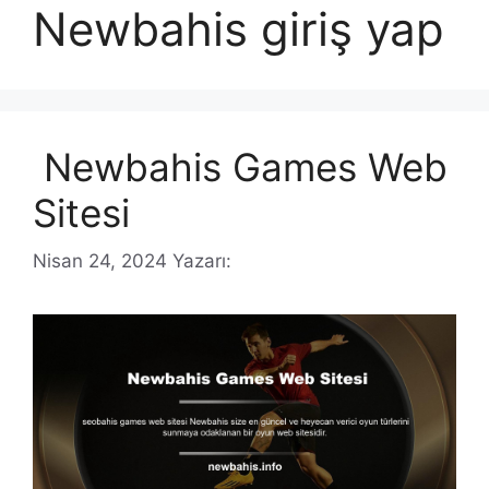
Newbahis giriş yap
Newbahis Games Web
Sitesi
Nisan 24, 2024
Yazarı: