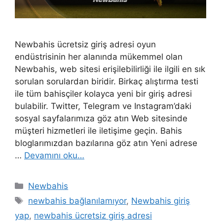
Newbahis ücretsiz giriş adresi oyun
endüstrisinin her alanında mükemmel olan
Newbahis, web sitesi erişilebilirliği ile ilgili en sık
sorulan sorulardan biridir. Birkaç alıştırma testi
ile tüm bahisçiler kolayca yeni bir giriş adresi
bulabilir. Twitter, Telegram ve Instagram’daki
sosyal sayfalarımıza göz atın Web sitesinde
müşteri hizmetleri ile iletişime geçin. Bahis
bloglarımızdan bazılarına göz atın Yeni adrese
…
Devamını oku…
Kategoriler
Newbahis
Etiketler
newbahis bağlanılamıyor
,
Newbahis giriş
yap
,
newbahis ücretsiz giriş adresi