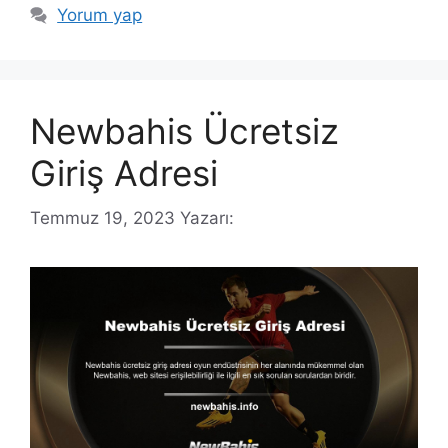
Yorum yap
Newbahis Ücretsiz
Giriş Adresi
Temmuz 19, 2023
Yazarı: