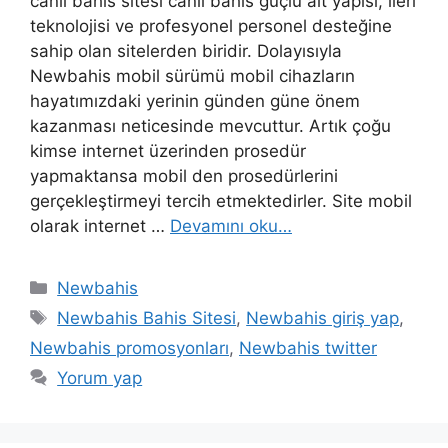
canlı bahis sitesi canlı bahis güçlü alt yapısı, ileri
teknolojisi ve profesyonel personel desteğine
sahip olan sitelerden biridir. Dolayısıyla
Newbahis mobil sürümü mobil cihazların
hayatımızdaki yerinin günden güne önem
kazanması neticesinde mevcuttur. Artık çoğu
kimse internet üzerinden prosedür
yapmaktansa mobil den prosedürlerini
gerçekleştirmeyi tercih etmektedirler. Site mobil
olarak internet …
Devamını oku…
Kategoriler
Newbahis
Etiketler
Newbahis Bahis Sitesi
,
Newbahis giriş yap
,
Newbahis promosyonları
,
Newbahis twitter
Yorum yap