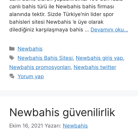
canlı bahis türü ile Newbahis bahis firması
alanında tektir. Sizde Türkiye’nin lider spor
bahisleri sitesi Newbahis ’e üye olarak
dilediğiniz karşılaşmaya bahis …
Devamını oku…
Kategoriler
Newbahis
Etiketler
Newbahis Bahis Sitesi
,
Newbahis giriş yap
,
Newbahis promosyonları
,
Newbahis twitter
Yorum yap
Newbahis güvenilirlik
Ekim 16, 2021
Yazarı:
Newbahis