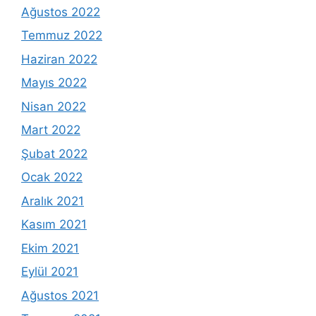
Ağustos 2022
Temmuz 2022
Haziran 2022
Mayıs 2022
Nisan 2022
Mart 2022
Şubat 2022
Ocak 2022
Aralık 2021
Kasım 2021
Ekim 2021
Eylül 2021
Ağustos 2021