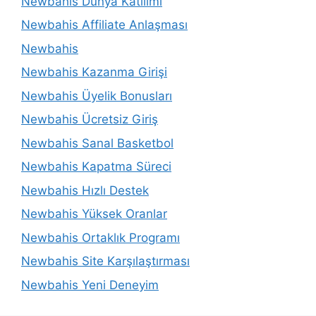
Newbahis Dünya Katılımı
Newbahis Affiliate Anlaşması
Newbahis
Newbahis Kazanma Girişi
Newbahis Üyelik Bonusları
Newbahis Ücretsiz Giriş
Newbahis Sanal Basketbol
Newbahis Kapatma Süreci
Newbahis Hızlı Destek
Newbahis Yüksek Oranlar
Newbahis Ortaklık Programı
Newbahis Site Karşılaştırması
Newbahis Yeni Deneyim