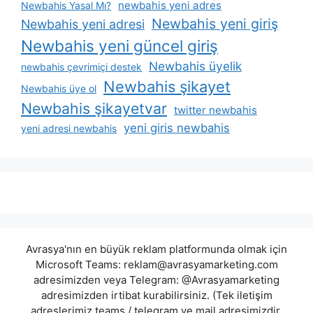
newbahis yeni adres
Newbahis Yasal Mı?
Newbahis yeni giriş
Newbahis yeni adresi
Newbahis yeni güncel giriş
Newbahis üyelik
newbahis çevrimiçi destek
Newbahis şikayet
Newbahis üye ol
Newbahis şikayetvar
twitter newbahis
yeni giris newbahis
yeni adresi newbahis
Avrasya'nın en büyük reklam platformunda olmak için
Microsoft Teams:
reklam@avrasyamarketing.com
adresimizden veya Telegram: @Avrasyamarketing
adresimizden irtibat kurabilirsiniz. (Tek iletişim
adreslerimiz teams / telegram ve mail adresimizdir.