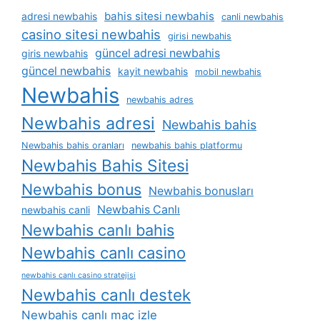
bahis sitesi newbahis
adresi newbahis
canli newbahis
casino sitesi newbahis
girisi newbahis
güncel adresi newbahis
giris newbahis
güncel newbahis
kayit newbahis
mobil newbahis
Newbahis
newbahis adres
Newbahis adresi
Newbahis bahis
Newbahis bahis oranları
newbahis bahis platformu
Newbahis Bahis Sitesi
Newbahis bonus
Newbahis bonusları
Newbahis Canlı
newbahis canli
Newbahis canlı bahis
Newbahis canlı casino
newbahis canlı casino stratejisi
Newbahis canlı destek
Newbahis canlı maç izle