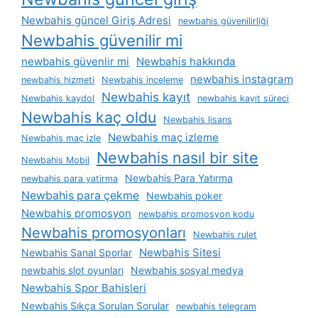
Newbahis güncel Giriş Adresi
newbahis güvenilirliği
Newbahis güvenilir mi
newbahis güvenlir mi
Newbahis hakkında
newbahis instagram
newbahis hizmeti
Newbahis inceleme
Newbahis kayıt
Newbahis kaydol
newbahis kayıt süreci
Newbahis kaç oldu
Newbahis lisans
Newbahis maç izleme
Newbahis maç izle
Newbahis nasıl bir site
Newbahis Mobil
Newbahis Para Yatırma
newbahis para yatirma
Newbahis para çekme
Newbahis poker
Newbahis promosyon
newbahis promosyon kodu
Newbahis promosyonları
Newbahis rulet
Newbahis Sitesi
Newbahis Sanal Sporlar
newbahis slot oyunları
Newbahis sosyal medya
Newbahis Spor Bahisleri
Newbahis Sıkça Sorulan Sorular
newbahis telegram