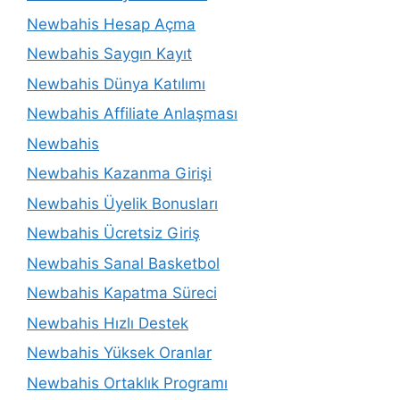
Newbahis Hesap Açma
Newbahis Saygın Kayıt
Newbahis Dünya Katılımı
Newbahis Affiliate Anlaşması
Newbahis
Newbahis Kazanma Girişi
Newbahis Üyelik Bonusları
Newbahis Ücretsiz Giriş
Newbahis Sanal Basketbol
Newbahis Kapatma Süreci
Newbahis Hızlı Destek
Newbahis Yüksek Oranlar
Newbahis Ortaklık Programı