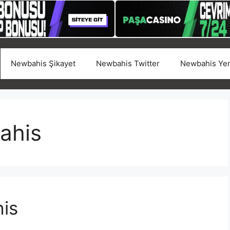
Newbahis Şikayet
Newbahis Twitter
Newbahis Yen
ahis
is