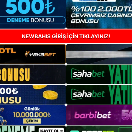
NEWBAHIS GİRİŞ İÇİN TIKLAYINIZ!