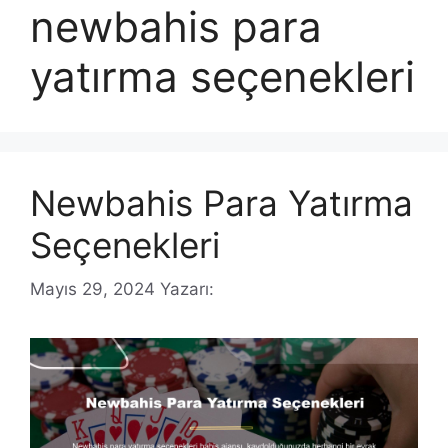
newbahis para
yatırma seçenekleri
Newbahis Para Yatırma
Seçenekleri
Mayıs 29, 2024
Yazarı: