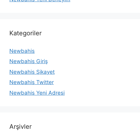
Kategoriler
Newbahis
Newbahis Giriş
Newbahis Şikayet
Newbahis Twitter
Newbahis Yeni Adresi
Arşivler