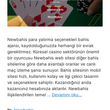
Newbahis para yatırma seçenekleri bahis
ajansı, kaydolduğunuzda herhangi bir evrak
gerektirmez. Küresel casino sektörünün önemli
bir oyuncusu Newbahis web sitesi diğer bahis
sitelerine göre daha avantajlı oranlar ve canlı
maç izleme şansı sunuyor. Bahis sitesinin mobil
sitesi hızlı, kullanımı kolay ve ilgi çekici tasarım
ve seçeneklere sahiptir. Kazandığınız anda
kazancınız hesabınıza aktarılır. Newbahis
ilişkilendirilen temel …
Devamını oku…
Kategoriler