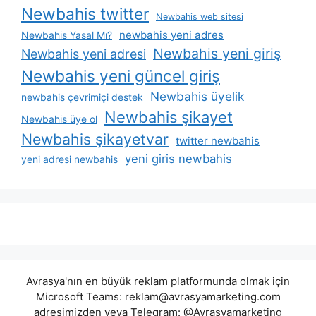
Newbahis twitter
Newbahis web sitesi
newbahis yeni adres
Newbahis Yasal Mı?
Newbahis yeni giriş
Newbahis yeni adresi
Newbahis yeni güncel giriş
Newbahis üyelik
newbahis çevrimiçi destek
Newbahis şikayet
Newbahis üye ol
Newbahis şikayetvar
twitter newbahis
yeni giris newbahis
yeni adresi newbahis
Avrasya'nın en büyük reklam platformunda olmak için
Microsoft Teams:
reklam@avrasyamarketing.com
adresimizden veya Telegram: @Avrasyamarketing