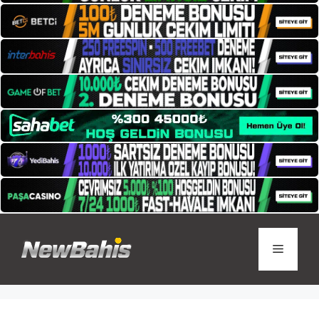
İçeriğe
atla
Menü