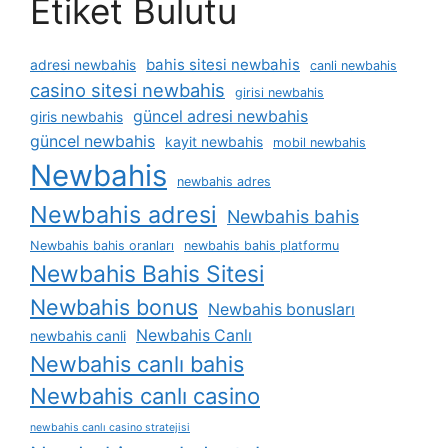
Etiket Bulutu
bahis sitesi newbahis
adresi newbahis
canli newbahis
casino sitesi newbahis
girisi newbahis
güncel adresi newbahis
giris newbahis
güncel newbahis
kayit newbahis
mobil newbahis
Newbahis
newbahis adres
Newbahis adresi
Newbahis bahis
Newbahis bahis oranları
newbahis bahis platformu
Newbahis Bahis Sitesi
Newbahis bonus
Newbahis bonusları
Newbahis Canlı
newbahis canli
Newbahis canlı bahis
Newbahis canlı casino
newbahis canlı casino stratejisi