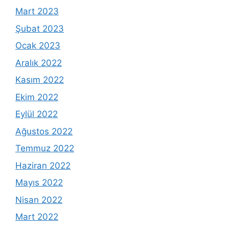
Mart 2023
Şubat 2023
Ocak 2023
Aralık 2022
Kasım 2022
Ekim 2022
Eylül 2022
Ağustos 2022
Temmuz 2022
Haziran 2022
Mayıs 2022
Nisan 2022
Mart 2022