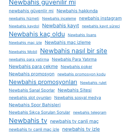
Newbahis güvenilir mi
newbahis güvenlir mi
Newbahis hakkında
newbahis instagram
newbahis hizmeti
Newbahis inceleme
Newbahis kayıt
Newbahis kaydol
newbahis kayıt süreci
Newbahis kaç oldu
Newbahis lisans
Newbahis maç izleme
Newbahis maç izle
Newbahis nasıl bir site
Newbahis Mobil
Newbahis Para Yatırma
newbahis para yatirma
Newbahis para çekme
Newbahis poker
Newbahis promosyon
newbahis promosyon kodu
Newbahis promosyonları
Newbahis rulet
Newbahis Sitesi
Newbahis Sanal Sporlar
newbahis slot oyunları
Newbahis sosyal medya
Newbahis Spor Bahisleri
Newbahis Sıkça Sorulan Sorular
newbahis telegram
Newbahis tv
newbahis tv canli maç
newbahis tv izle
newbahis tv canli maç izle