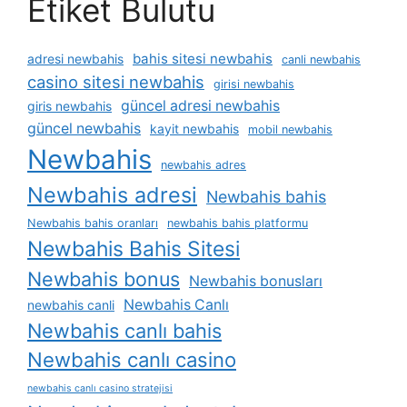
Etiket Bulutu
bahis sitesi newbahis
adresi newbahis
canli newbahis
casino sitesi newbahis
girisi newbahis
güncel adresi newbahis
giris newbahis
güncel newbahis
kayit newbahis
mobil newbahis
Newbahis
newbahis adres
Newbahis adresi
Newbahis bahis
Newbahis bahis oranları
newbahis bahis platformu
Newbahis Bahis Sitesi
Newbahis bonus
Newbahis bonusları
Newbahis Canlı
newbahis canli
Newbahis canlı bahis
Newbahis canlı casino
newbahis canlı casino stratejisi