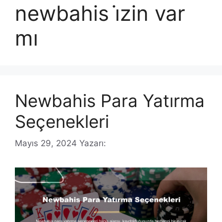
newbahis i̇zin var
mı
Newbahis Para Yatırma
Seçenekleri
Mayıs 29, 2024
Yazarı: