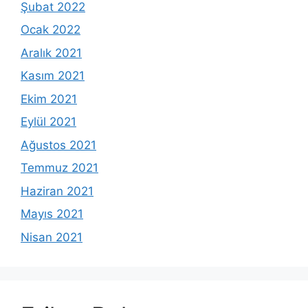
Şubat 2022
Ocak 2022
Aralık 2021
Kasım 2021
Ekim 2021
Eylül 2021
Ağustos 2021
Temmuz 2021
Haziran 2021
Mayıs 2021
Nisan 2021