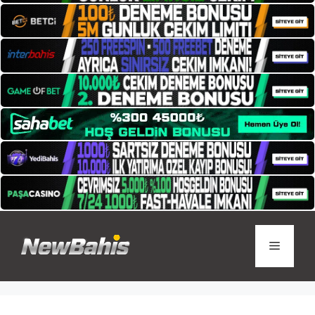
İçeriğe
atla
Menü