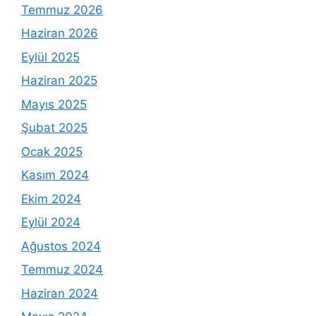
Temmuz 2026
Haziran 2026
Eylül 2025
Haziran 2025
Mayıs 2025
Şubat 2025
Ocak 2025
Kasım 2024
Ekim 2024
Eylül 2024
Ağustos 2024
Temmuz 2024
Haziran 2024