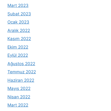
Mart 2023
Şubat 2023
Ocak 2023
Aralık 2022
Kasım 2022
Ekim 2022
Eylül 2022
Ağustos 2022
Temmuz 2022
Haziran 2022
Mayıs 2022
Nisan 2022
Mart 2022