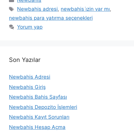
Newbahis
Etiketler
Newbahis adresi
,
newbahis i̇zin var mı
,
newbahis para yatırma seçenekleri
Yorum yap
Son Yazılar
Newbahis Adresi
Newbahis Giriş
Newbahis Bahis Sayfası
Newbahis Depozito İşlemleri
Newbahis Kayıt Sorunları
Newbahis Hesap Açma