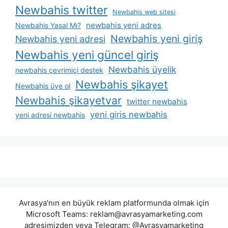
Newbahis twitter
Newbahis web sitesi
newbahis yeni adres
Newbahis Yasal Mı?
Newbahis yeni giriş
Newbahis yeni adresi
Newbahis yeni güncel giriş
Newbahis üyelik
newbahis çevrimiçi destek
Newbahis şikayet
Newbahis üye ol
Newbahis şikayetvar
twitter newbahis
yeni giris newbahis
yeni adresi newbahis
Avrasya'nın en büyük reklam platformunda olmak için
Microsoft Teams:
reklam@avrasyamarketing.com
adresimizden veya Telegram: @Avrasyamarketing