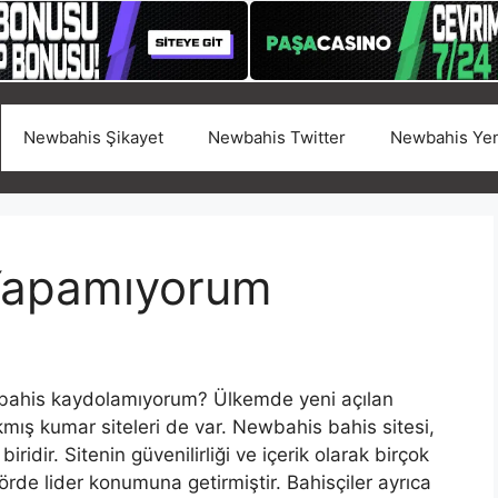
Newbahis Şikayet
Newbahis Twitter
Newbahis Yen
Yapamıyorum
ahis kaydolamıyorum? Ülkemde yeni açılan
ıkmış kumar siteleri de var. Newbahis bahis sitesi,
iridir. Sitenin güvenilirliği ve içerik olarak birçok
örde lider konumuna getirmiştir. Bahisçiler ayrıca