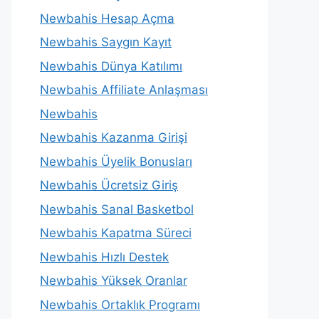
Newbahis Hesap Açma
Newbahis Saygın Kayıt
Newbahis Dünya Katılımı
Newbahis Affiliate Anlaşması
Newbahis
Newbahis Kazanma Girişi
Newbahis Üyelik Bonusları
Newbahis Ücretsiz Giriş
Newbahis Sanal Basketbol
Newbahis Kapatma Süreci
Newbahis Hızlı Destek
Newbahis Yüksek Oranlar
Newbahis Ortaklık Programı