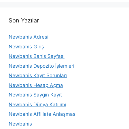
Son Yazılar
Newbahis Adresi
Newbahis Giriş
Newbahis Bahis Sayfası
Newbahis Depozito İşlemleri
Newbahis Kayıt Sorunları
Newbahis Hesap Açma
Newbahis Saygın Kayıt
Newbahis Dünya Katılımı
Newbahis Affiliate Anlaşması
Newbahis