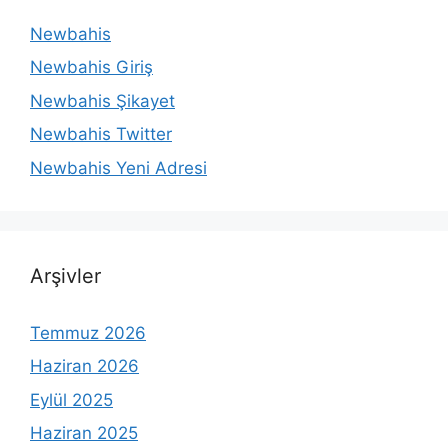
Newbahis
Newbahis Giriş
Newbahis Şikayet
Newbahis Twitter
Newbahis Yeni Adresi
Arşivler
Temmuz 2026
Haziran 2026
Eylül 2025
Haziran 2025