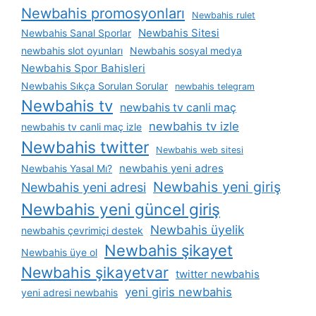
Newbahis promosyonları
Newbahis rulet
Newbahis Sitesi
Newbahis Sanal Sporlar
newbahis slot oyunları
Newbahis sosyal medya
Newbahis Spor Bahisleri
Newbahis Sıkça Sorulan Sorular
newbahis telegram
Newbahis tv
newbahis tv canli maç
newbahis tv izle
newbahis tv canli maç izle
Newbahis twitter
Newbahis web sitesi
newbahis yeni adres
Newbahis Yasal Mı?
Newbahis yeni giriş
Newbahis yeni adresi
Newbahis yeni güncel giriş
Newbahis üyelik
newbahis çevrimiçi destek
Newbahis şikayet
Newbahis üye ol
Newbahis şikayetvar
twitter newbahis
yeni giris newbahis
yeni adresi newbahis