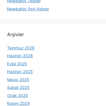
Newbahis Twitter
Newbahis Yeni Adresi
Arşivler
Temmuz 2026
Haziran 2026
Eylül 2025
Haziran 2025
Mayıs 2025
Şubat 2025
Ocak 2025
Kasım 2024