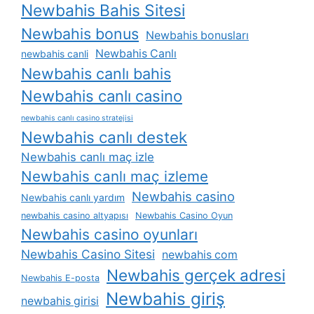
Newbahis Bahis Sitesi
Newbahis bonus
Newbahis bonusları
Newbahis Canlı
newbahis canli
Newbahis canlı bahis
Newbahis canlı casino
newbahis canlı casino stratejisi
Newbahis canlı destek
Newbahis canlı maç izle
Newbahis canlı maç izleme
Newbahis casino
Newbahis canlı yardım
newbahis casino altyapısı
Newbahis Casino Oyun
Newbahis casino oyunları
Newbahis Casino Sitesi
newbahis com
Newbahis gerçek adresi
Newbahis E-posta
Newbahis giriş
newbahis girisi