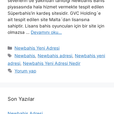
severlerin de yakından tanıdığı Newbahis Bahis
piyasasında hala hizmet vermekte tespit edilen
Süperbahis’in kardeş sitesidir. GVC Holding´e
ait tespit edilen site Malta´dan lisansına
sahiptir. Lisans bahis oyuncuları için bir site için
olmazsa …
Devamını oku…
Kategoriler
Newbahis Yeni Adresi
Etiketler
Newbahis
,
Newbahis adresi
,
Newbahis yeni
adresi
,
Newbahis Yeni Adresi Nedir
Yorum yap
Son Yazılar
Newbahis Adresi