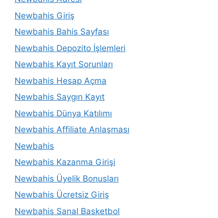
Newbahis Giriş
Newbahis Bahis Sayfası
Newbahis Depozito İşlemleri
Newbahis Kayıt Sorunları
Newbahis Hesap Açma
Newbahis Saygın Kayıt
Newbahis Dünya Katılımı
Newbahis Affiliate Anlaşması
Newbahis
Newbahis Kazanma Girişi
Newbahis Üyelik Bonusları
Newbahis Ücretsiz Giriş
Newbahis Sanal Basketbol