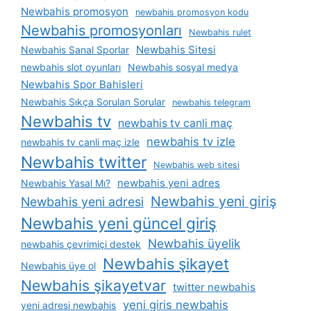
Newbahis promosyon
newbahis promosyon kodu
Newbahis promosyonları
Newbahis rulet
Newbahis Sitesi
Newbahis Sanal Sporlar
newbahis slot oyunları
Newbahis sosyal medya
Newbahis Spor Bahisleri
Newbahis Sıkça Sorulan Sorular
newbahis telegram
Newbahis tv
newbahis tv canli maç
newbahis tv izle
newbahis tv canli maç izle
Newbahis twitter
Newbahis web sitesi
newbahis yeni adres
Newbahis Yasal Mı?
Newbahis yeni giriş
Newbahis yeni adresi
Newbahis yeni güncel giriş
Newbahis üyelik
newbahis çevrimiçi destek
Newbahis şikayet
Newbahis üye ol
Newbahis şikayetvar
twitter newbahis
yeni giris newbahis
yeni adresi newbahis