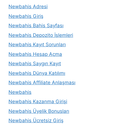
Newbahis Adresi
Newbahis Giriş
Newbahis Bahis Sayfası
Newbahis Depozito İşlemleri
Newbahis Kayıt Sorunları
Newbahis Hesap Açma
Newbahis Saygın Kayıt
Newbahis Dünya Katılımı
Newbahis Affiliate Anlaşması
Newbahis
Newbahis Kazanma Girişi
Newbahis Üyelik Bonusları
Newbahis Ücretsiz Giriş