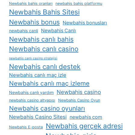
Newbahis bahis oranları
newbahis bahis platformu
Newbahis Bahis Sitesi
Newbahis bonus
Newbahis bonusları
Newbahis Canlı
newbahis canli
Newbahis canlı bahis
Newbahis canlı casino
newbahis canlı casino stratejisi
Newbahis canlı destek
Newbahis canlı maç izle
Newbahis canlı maç izleme
Newbahis casino
Newbahis canlı yardım
newbahis casino altyapısı
Newbahis Casino Oyun
Newbahis casino oyunları
Newbahis Casino Sitesi
newbahis com
Newbahis gerçek adresi
Newbahis E-posta