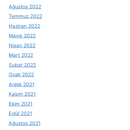
Ağustos 2022
Temmuz 2022
Haziran 2022
Mayıs 2022
Nisan 2022
Mart 2022
Şubat 2022
Ocak 2022
Aralık 2021
Kasım 2021
Ekim 2021
Eylül 2021
Ağustos 2021