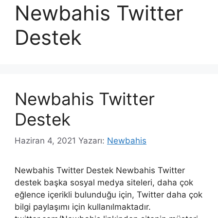
Newbahis Twitter
Destek
Newbahis Twitter
Destek
Haziran 4, 2021
Yazarı:
Newbahis
Newbahis Twitter Destek Newbahis Twitter
destek başka sosyal medya siteleri, daha çok
eğlence içerikli bulunduğu için, Twitter daha çok
bilgi paylaşımı için kullanılmaktadır.