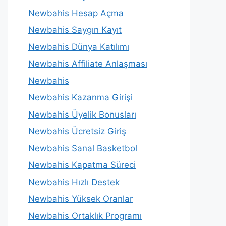
Newbahis Hesap Açma
Newbahis Saygın Kayıt
Newbahis Dünya Katılımı
Newbahis Affiliate Anlaşması
Newbahis
Newbahis Kazanma Girişi
Newbahis Üyelik Bonusları
Newbahis Ücretsiz Giriş
Newbahis Sanal Basketbol
Newbahis Kapatma Süreci
Newbahis Hızlı Destek
Newbahis Yüksek Oranlar
Newbahis Ortaklık Programı