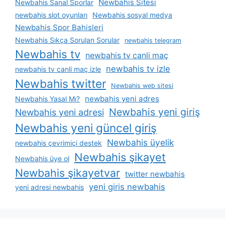
Newbahis Sitesi
Newbahis Sanal Sporlar
newbahis slot oyunları
Newbahis sosyal medya
Newbahis Spor Bahisleri
Newbahis Sıkça Sorulan Sorular
newbahis telegram
Newbahis tv
newbahis tv canli maç
newbahis tv izle
newbahis tv canli maç izle
Newbahis twitter
Newbahis web sitesi
newbahis yeni adres
Newbahis Yasal Mı?
Newbahis yeni giriş
Newbahis yeni adresi
Newbahis yeni güncel giriş
Newbahis üyelik
newbahis çevrimiçi destek
Newbahis şikayet
Newbahis üye ol
Newbahis şikayetvar
twitter newbahis
yeni giris newbahis
yeni adresi newbahis