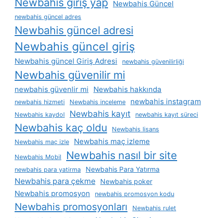
Newbahis giriş yap
Newbahis Güncel
newbahis güncel adres
Newbahis güncel adresi
Newbahis güncel giriş
Newbahis güncel Giriş Adresi
newbahis güvenilirliği
Newbahis güvenilir mi
newbahis güvenlir mi
Newbahis hakkında
newbahis instagram
newbahis hizmeti
Newbahis inceleme
Newbahis kayıt
Newbahis kaydol
newbahis kayıt süreci
Newbahis kaç oldu
Newbahis lisans
Newbahis maç izleme
Newbahis maç izle
Newbahis nasıl bir site
Newbahis Mobil
Newbahis Para Yatırma
newbahis para yatirma
Newbahis para çekme
Newbahis poker
Newbahis promosyon
newbahis promosyon kodu
Newbahis promosyonları
Newbahis rulet