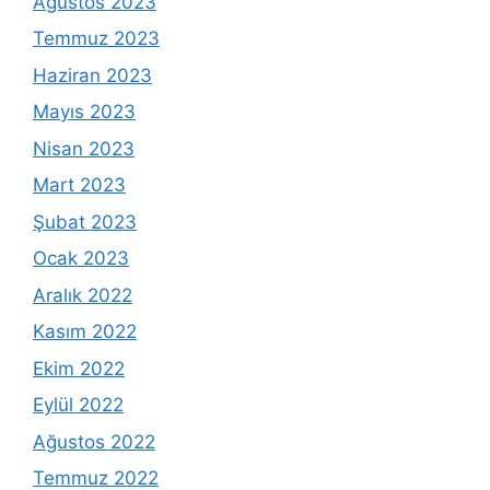
Ağustos 2023
Temmuz 2023
Haziran 2023
Mayıs 2023
Nisan 2023
Mart 2023
Şubat 2023
Ocak 2023
Aralık 2022
Kasım 2022
Ekim 2022
Eylül 2022
Ağustos 2022
Temmuz 2022