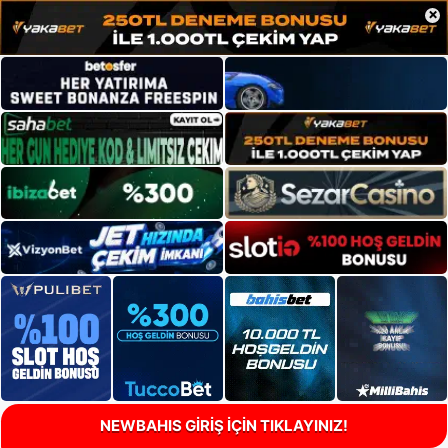
×
NEWBAHIS GİRİŞ İÇİN TIKLAYINIZ!