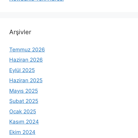
Arşivler
Temmuz 2026
Haziran 2026
Eylül 2025
Haziran 2025
Mayıs 2025
Şubat 2025
Ocak 2025
Kasım 2024
Ekim 2024