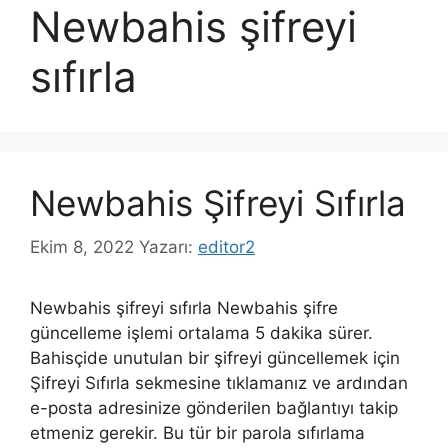
Newbahis şifreyi
sıfırla
Newbahis Şifreyi Sıfırla
Ekim 8, 2022
Yazarı:
editor2
Newbahis şifreyi sıfırla Newbahis şifre
güncelleme işlemi ortalama 5 dakika sürer.
Bahisçide unutulan bir şifreyi güncellemek için
Şifreyi Sıfırla sekmesine tıklamanız ve ardından
e-posta adresinize gönderilen bağlantıyı takip
etmeniz gerekir. Bu tür bir parola sıfırlama