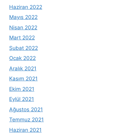
Haziran 2022
Mayıs 2022
Nisan 2022
Mart 2022
Şubat 2022
Ocak 2022
Aralık 2021
Kasım 2021
Ekim 2021
Eylül 2021
Ağustos 2021
Temmuz 2021
Haziran 2021