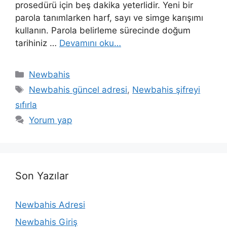
prosedürü için beş dakika yeterlidir. Yeni bir
parola tanımlarken harf, sayı ve simge karışımı
kullanın. Parola belirleme sürecinde doğum
tarihiniz …
Devamını oku…
Kategoriler
Newbahis
Etiketler
Newbahis güncel adresi
,
Newbahis şifreyi
sıfırla
Yorum yap
Son Yazılar
Newbahis Adresi
Newbahis Giriş