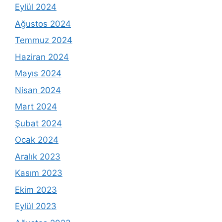
Eylül 2024
Ağustos 2024
Temmuz 2024
Haziran 2024
Mayıs 2024
Nisan 2024
Mart 2024
Şubat 2024
Ocak 2024
Aralık 2023
Kasım 2023
Ekim 2023
Eylül 2023