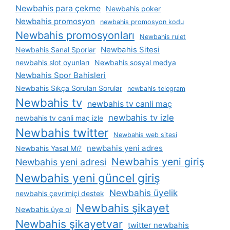
Newbahis para çekme
Newbahis poker
Newbahis promosyon
newbahis promosyon kodu
Newbahis promosyonları
Newbahis rulet
Newbahis Sitesi
Newbahis Sanal Sporlar
newbahis slot oyunları
Newbahis sosyal medya
Newbahis Spor Bahisleri
Newbahis Sıkça Sorulan Sorular
newbahis telegram
Newbahis tv
newbahis tv canli maç
newbahis tv izle
newbahis tv canli maç izle
Newbahis twitter
Newbahis web sitesi
newbahis yeni adres
Newbahis Yasal Mı?
Newbahis yeni giriş
Newbahis yeni adresi
Newbahis yeni güncel giriş
Newbahis üyelik
newbahis çevrimiçi destek
Newbahis şikayet
Newbahis üye ol
Newbahis şikayetvar
twitter newbahis