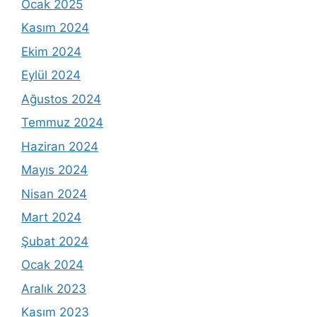
Ocak 2025
Kasım 2024
Ekim 2024
Eylül 2024
Ağustos 2024
Temmuz 2024
Haziran 2024
Mayıs 2024
Nisan 2024
Mart 2024
Şubat 2024
Ocak 2024
Aralık 2023
Kasım 2023