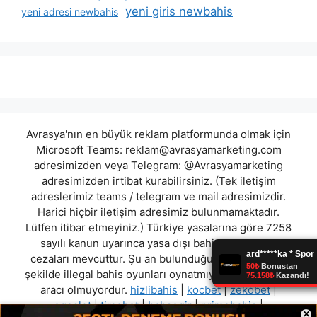
yeni giris newbahis
yeni adresi newbahis
Avrasya'nın en büyük reklam platformunda olmak için
Microsoft Teams:
reklam@avrasyamarketing.com
adresimizden veya Telegram: @Avrasyamarketing
adresimizden irtibat kurabilirsiniz. (Tek iletişim
adreslerimiz teams / telegram ve mail adresimizdir.
Harici hiçbir iletişim adresimiz bulunmamaktadır.
Lütfen itibar etmeyiniz.) Türkiye yasalarına göre 7258
sayılı kanun uyarınca yasa dışı bahis oynamanın
cezaları mevcuttur. Şu an bulunduğunuz site hiç bir
şekilde illegal bahis oyunları oynatmıyor ve oynamaya
aracı olmuyordur.
hizlibahis
|
kocbet
|
zekobet
|
egeslot
|
timebet
|
bahsegir
|
primebahis
|
×