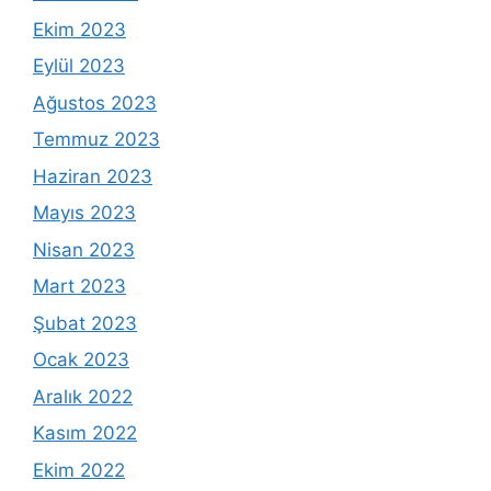
Ekim 2023
Eylül 2023
Ağustos 2023
Temmuz 2023
Haziran 2023
Mayıs 2023
Nisan 2023
Mart 2023
Şubat 2023
Ocak 2023
Aralık 2022
Kasım 2022
Ekim 2022