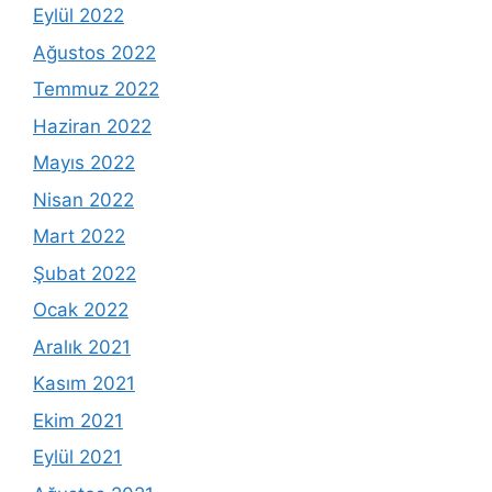
Eylül 2022
Ağustos 2022
Temmuz 2022
Haziran 2022
Mayıs 2022
Nisan 2022
Mart 2022
Şubat 2022
Ocak 2022
Aralık 2021
Kasım 2021
Ekim 2021
Eylül 2021