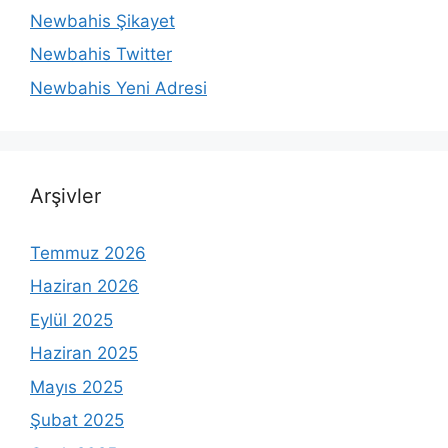
Newbahis Şikayet
Newbahis Twitter
Newbahis Yeni Adresi
Arşivler
Temmuz 2026
Haziran 2026
Eylül 2025
Haziran 2025
Mayıs 2025
Şubat 2025