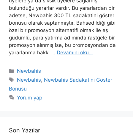
üyelere ya da sıksık üyelere sağlamış
bulunduğu yararlar vardır. Bu yararlardan bir
adetse, Newbahis 300 TL sadakatini göster
bonusu olarak saptanmıştır. Bahsedildiği gibi
özel bir promosyon alternatifi olmak ile eş
güdümlü, para yatırma adımında rastgele bir
promosyon alınmış ise, bu promosyondan da
yararlanma hakkı …
Devamını oku…
Kategoriler
Newbahis
Etiketler
Newbahis
,
Newbahis Sadakatini Göster
Bonusu
Yorum yap
Son Yazılar