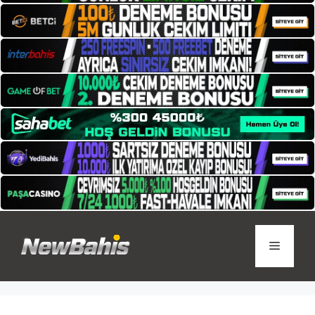
İçeriğe
atla
Menü