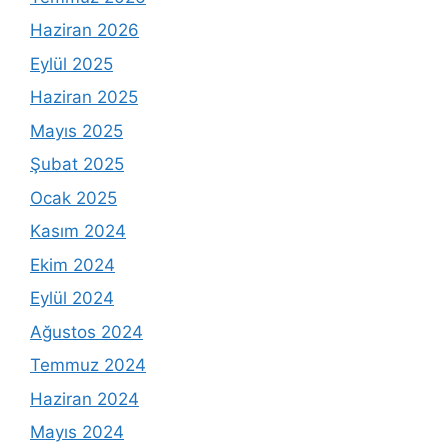
Haziran 2026
Eylül 2025
Haziran 2025
Mayıs 2025
Şubat 2025
Ocak 2025
Kasım 2024
Ekim 2024
Eylül 2024
Ağustos 2024
Temmuz 2024
Haziran 2024
Mayıs 2024