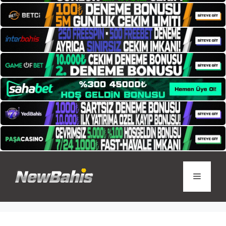
İçeriğe
atla
Menü