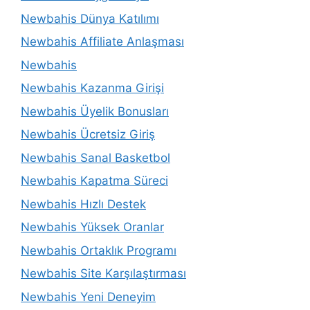
Newbahis Dünya Katılımı
Newbahis Affiliate Anlaşması
Newbahis
Newbahis Kazanma Girişi
Newbahis Üyelik Bonusları
Newbahis Ücretsiz Giriş
Newbahis Sanal Basketbol
Newbahis Kapatma Süreci
Newbahis Hızlı Destek
Newbahis Yüksek Oranlar
Newbahis Ortaklık Programı
Newbahis Site Karşılaştırması
Newbahis Yeni Deneyim