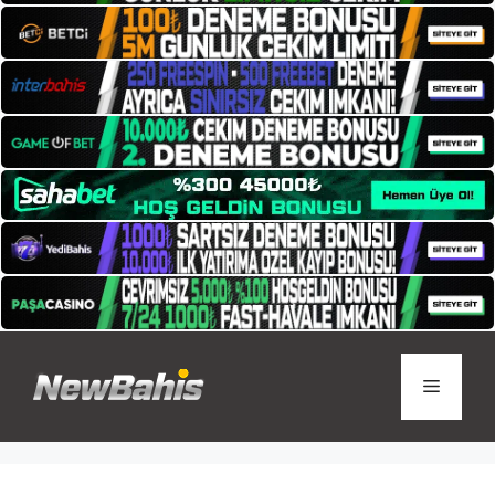
İçeriğe
atla
Menü