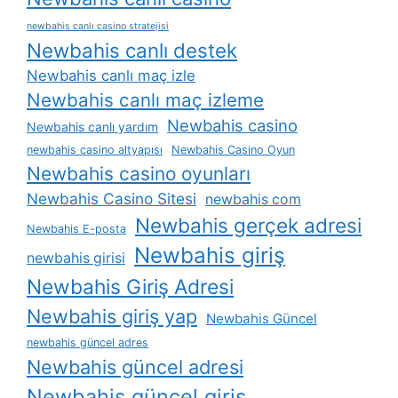
newbahis canlı casino stratejisi
Newbahis canlı destek
Newbahis canlı maç izle
Newbahis canlı maç izleme
Newbahis casino
Newbahis canlı yardım
newbahis casino altyapısı
Newbahis Casino Oyun
Newbahis casino oyunları
Newbahis Casino Sitesi
newbahis com
Newbahis gerçek adresi
Newbahis E-posta
Newbahis giriş
newbahis girisi
Newbahis Giriş Adresi
Newbahis giriş yap
Newbahis Güncel
newbahis güncel adres
Newbahis güncel adresi
Newbahis güncel giriş