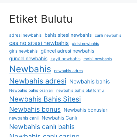
Etiket Bulutu
bahis sitesi newbahis
adresi newbahis
canli newbahis
casino sitesi newbahis
girisi newbahis
güncel adresi newbahis
giris newbahis
güncel newbahis
kayit newbahis
mobil newbahis
Newbahis
newbahis adres
Newbahis adresi
Newbahis bahis
Newbahis bahis oranları
newbahis bahis platformu
Newbahis Bahis Sitesi
Newbahis bonus
Newbahis bonusları
Newbahis Canlı
newbahis canli
Newbahis canlı bahis
Newbahis canlı casino