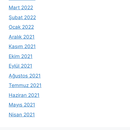
Mart 2022
Şubat 2022
Ocak 2022
Aralık 2021
Kasım 2021
Ekim 2021
Eylül 2021
Ağustos 2021
Temmuz 2021
Haziran 2021
Mayıs 2021
Nisan 2021