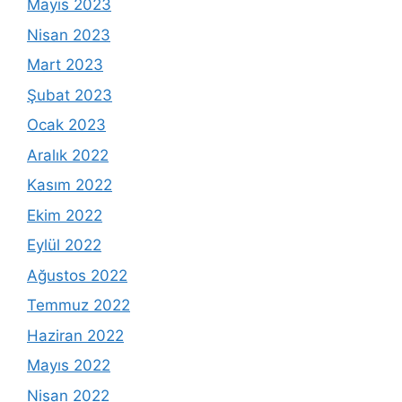
Mayıs 2023
Nisan 2023
Mart 2023
Şubat 2023
Ocak 2023
Aralık 2022
Kasım 2022
Ekim 2022
Eylül 2022
Ağustos 2022
Temmuz 2022
Haziran 2022
Mayıs 2022
Nisan 2022