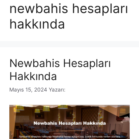
newbahis hesapları
hakkında
Newbahis Hesapları
Hakkında
Mayıs 15, 2024
Yazarı: