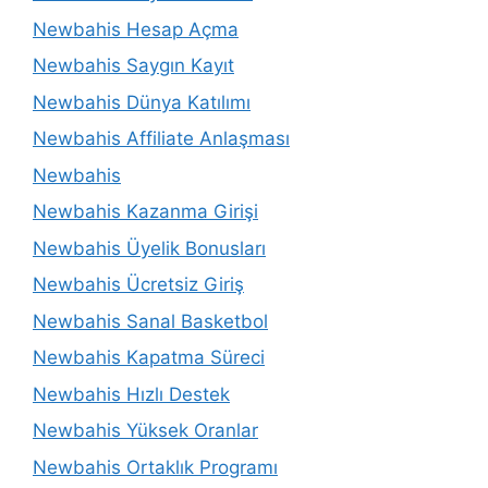
Newbahis Hesap Açma
Newbahis Saygın Kayıt
Newbahis Dünya Katılımı
Newbahis Affiliate Anlaşması
Newbahis
Newbahis Kazanma Girişi
Newbahis Üyelik Bonusları
Newbahis Ücretsiz Giriş
Newbahis Sanal Basketbol
Newbahis Kapatma Süreci
Newbahis Hızlı Destek
Newbahis Yüksek Oranlar
Newbahis Ortaklık Programı