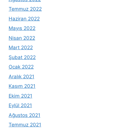
Temmuz 2022
Haziran 2022
Mayıs 2022
Nisan 2022
Mart 2022
Şubat 2022
Ocak 2022
Aralık 2021
Kasım 2021
Ekim 2021
Eylül 2021
Ağustos 2021
Temmuz 2021