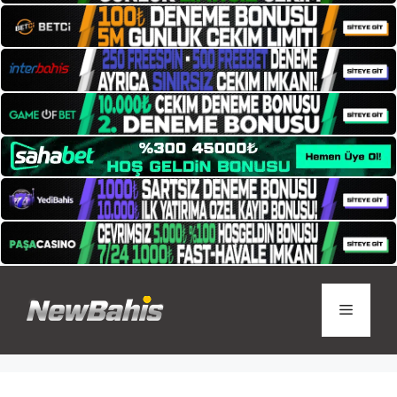
İçeriğe
atla
Menü