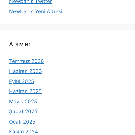
Newbahis Twitter
Newbahis Yeni Adresi
Arşivler
Temmuz 2026
Haziran 2026
Eylül 2025
Haziran 2025
Mayıs 2025
Şubat 2025
Ocak 2025
Kasım 2024