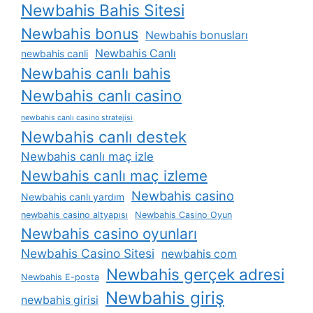
Newbahis Bahis Sitesi
Newbahis bonus
Newbahis bonusları
Newbahis Canlı
newbahis canli
Newbahis canlı bahis
Newbahis canlı casino
newbahis canlı casino stratejisi
Newbahis canlı destek
Newbahis canlı maç izle
Newbahis canlı maç izleme
Newbahis casino
Newbahis canlı yardım
newbahis casino altyapısı
Newbahis Casino Oyun
Newbahis casino oyunları
Newbahis Casino Sitesi
newbahis com
Newbahis gerçek adresi
Newbahis E-posta
Newbahis giriş
newbahis girisi