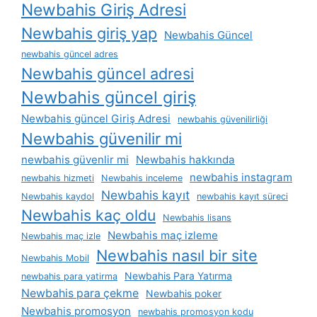
Newbahis Giriş Adresi
Newbahis giriş yap
Newbahis Güncel
newbahis güncel adres
Newbahis güncel adresi
Newbahis güncel giriş
Newbahis güncel Giriş Adresi
newbahis güvenilirliği
Newbahis güvenilir mi
newbahis güvenlir mi
Newbahis hakkında
newbahis instagram
newbahis hizmeti
Newbahis inceleme
Newbahis kayıt
Newbahis kaydol
newbahis kayıt süreci
Newbahis kaç oldu
Newbahis lisans
Newbahis maç izleme
Newbahis maç izle
Newbahis nasıl bir site
Newbahis Mobil
Newbahis Para Yatırma
newbahis para yatirma
Newbahis para çekme
Newbahis poker
Newbahis promosyon
newbahis promosyon kodu