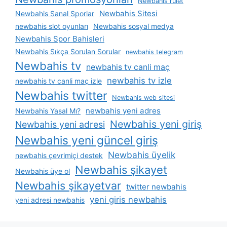
Newbahis rulet
Newbahis Sitesi
Newbahis Sanal Sporlar
newbahis slot oyunları
Newbahis sosyal medya
Newbahis Spor Bahisleri
Newbahis Sıkça Sorulan Sorular
newbahis telegram
Newbahis tv
newbahis tv canli maç
newbahis tv izle
newbahis tv canli maç izle
Newbahis twitter
Newbahis web sitesi
newbahis yeni adres
Newbahis Yasal Mı?
Newbahis yeni giriş
Newbahis yeni adresi
Newbahis yeni güncel giriş
Newbahis üyelik
newbahis çevrimiçi destek
Newbahis şikayet
Newbahis üye ol
Newbahis şikayetvar
twitter newbahis
yeni giris newbahis
yeni adresi newbahis