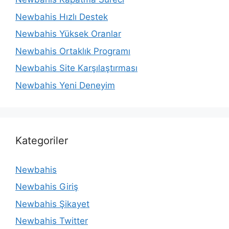
Newbahis Hızlı Destek
Newbahis Yüksek Oranlar
Newbahis Ortaklık Programı
Newbahis Site Karşılaştırması
Newbahis Yeni Deneyim
Kategoriler
Newbahis
Newbahis Giriş
Newbahis Şikayet
Newbahis Twitter