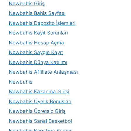
Newbahis Giriş
Newbahis Bahis Sayfası
Newbahis Depozito İşlemleri
Newbahis Kayıt Sorunları
Newbahis Hesap Açma
Newbahis Saygın Kayıt
Newbahis Dünya Katılımı
Newbahis Affiliate Anlaşması
Newbahis
Newbahis Kazanma Girişi
Newbahis Üyelik Bonusları
Newbahis Ücretsiz Giriş
Newbahis Sanal Basketbol
Newbahis Kapatma Süreci