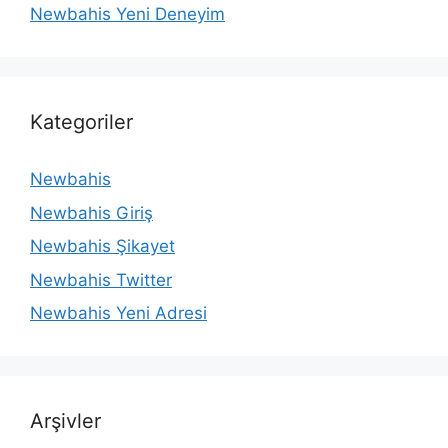
Newbahis Yeni Deneyim
Kategoriler
Newbahis
Newbahis Giriş
Newbahis Şikayet
Newbahis Twitter
Newbahis Yeni Adresi
Arşivler