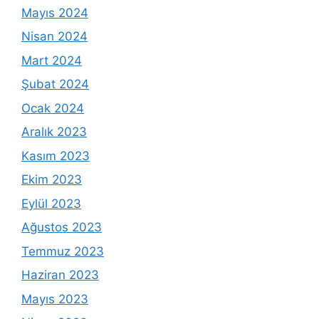
Mayıs 2024
Nisan 2024
Mart 2024
Şubat 2024
Ocak 2024
Aralık 2023
Kasım 2023
Ekim 2023
Eylül 2023
Ağustos 2023
Temmuz 2023
Haziran 2023
Mayıs 2023