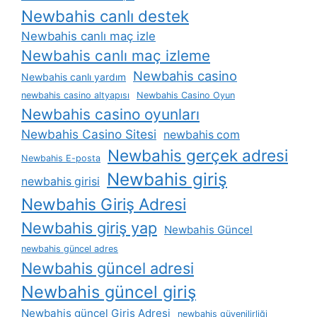
Newbahis canlı destek
Newbahis canlı maç izle
Newbahis canlı maç izleme
Newbahis casino
Newbahis canlı yardım
newbahis casino altyapısı
Newbahis Casino Oyun
Newbahis casino oyunları
Newbahis Casino Sitesi
newbahis com
Newbahis gerçek adresi
Newbahis E-posta
Newbahis giriş
newbahis girisi
Newbahis Giriş Adresi
Newbahis giriş yap
Newbahis Güncel
newbahis güncel adres
Newbahis güncel adresi
Newbahis güncel giriş
Newbahis güncel Giriş Adresi
newbahis güvenilirliği