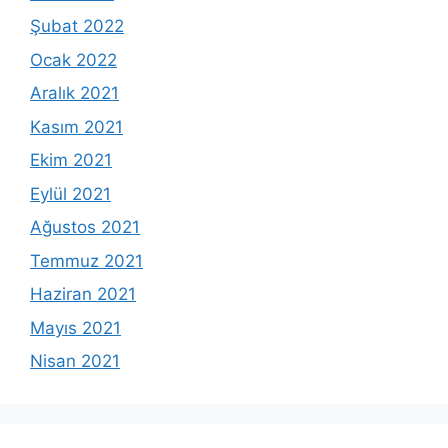
Şubat 2022
Ocak 2022
Aralık 2021
Kasım 2021
Ekim 2021
Eylül 2021
Ağustos 2021
Temmuz 2021
Haziran 2021
Mayıs 2021
Nisan 2021