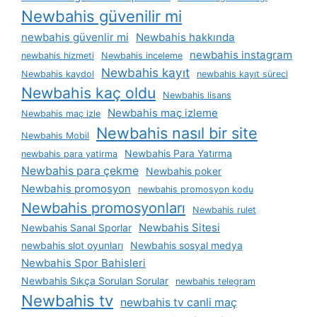
Newbahis güvenilir mi
newbahis güvenlir mi
Newbahis hakkında
newbahis instagram
newbahis hizmeti
Newbahis inceleme
Newbahis kayıt
Newbahis kaydol
newbahis kayıt süreci
Newbahis kaç oldu
Newbahis lisans
Newbahis maç izleme
Newbahis maç izle
Newbahis nasıl bir site
Newbahis Mobil
Newbahis Para Yatırma
newbahis para yatirma
Newbahis para çekme
Newbahis poker
Newbahis promosyon
newbahis promosyon kodu
Newbahis promosyonları
Newbahis rulet
Newbahis Sitesi
Newbahis Sanal Sporlar
newbahis slot oyunları
Newbahis sosyal medya
Newbahis Spor Bahisleri
Newbahis Sıkça Sorulan Sorular
newbahis telegram
Newbahis tv
newbahis tv canli maç