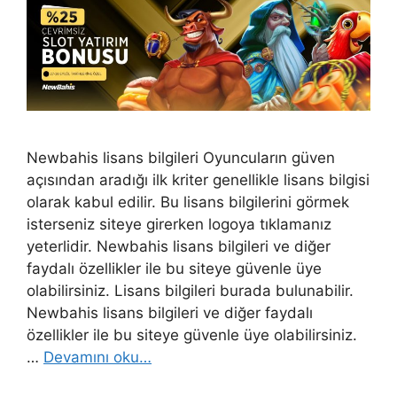
Newbahis lisans bilgileri Oyuncuların güven
açısından aradığı ilk kriter genellikle lisans bilgisi
olarak kabul edilir. Bu lisans bilgilerini görmek
isterseniz siteye girerken logoya tıklamanız
yeterlidir. Newbahis lisans bilgileri ve diğer
faydalı özellikler ile bu siteye güvenle üye
olabilirsiniz. Lisans bilgileri burada bulunabilir.
Newbahis lisans bilgileri ve diğer faydalı
özellikler ile bu siteye güvenle üye olabilirsiniz.
…
Devamını oku…