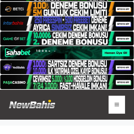
İçeriğe
atla
Menü