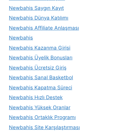
Newbahis Saygın Kayıt
Newbahis Dünya Katılımı
Newbahis Affiliate Anlaşması
Newbahis
Newbahis Kazanma Girişi
Newbahis Üyelik Bonusları
Newbahis Ücretsiz Giriş
Newbahis Sanal Basketbol
Newbahis Kapatma Süreci
Newbahis Hızlı Destek
Newbahis Yüksek Oranlar
Newbahis Ortaklık Programı
Newbahis Site Karşılaştırması