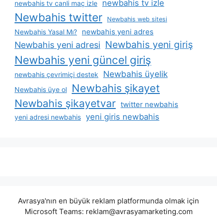
newbahis tv izle
newbahis tv canli maç izle
Newbahis twitter
Newbahis web sitesi
newbahis yeni adres
Newbahis Yasal Mı?
Newbahis yeni giriş
Newbahis yeni adresi
Newbahis yeni güncel giriş
Newbahis üyelik
newbahis çevrimiçi destek
Newbahis şikayet
Newbahis üye ol
Newbahis şikayetvar
twitter newbahis
yeni giris newbahis
yeni adresi newbahis
Avrasya'nın en büyük reklam platformunda olmak için
Microsoft Teams:
reklam@avrasyamarketing.com