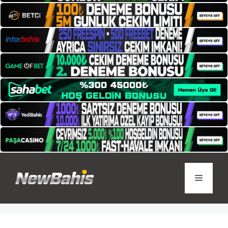
İçeriğe
atla
Menü