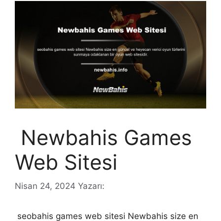
Newbahis Games
Web Sitesi
Nisan 24, 2024
Yazarı:
seobahis games web sitesi Newbahis size en