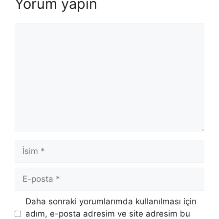
Yorum yapın
Yorum
İsim
E-
posta
İnternet
Daha sonraki yorumlarımda kullanılması için
sitesi
adım, e-posta adresim ve site adresim bu