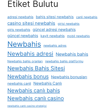
Etiket Bulutu
bahis sitesi newbahis
adresi newbahis
canli newbahis
casino sitesi newbahis
girisi newbahis
güncel adresi newbahis
giris newbahis
güncel newbahis
kayit newbahis
mobil newbahis
Newbahis
newbahis adres
Newbahis adresi
Newbahis bahis
Newbahis bahis oranları
newbahis bahis platformu
Newbahis Bahis Sitesi
Newbahis bonus
Newbahis bonusları
Newbahis Canlı
newbahis canli
Newbahis canlı bahis
Newbahis canlı casino
newbahis canlı casino stratejisi