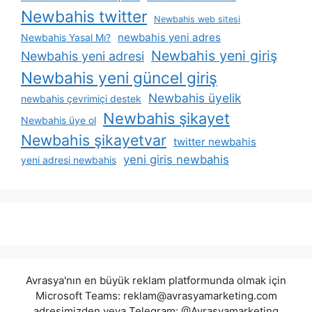
Newbahis twitter
Newbahis web sitesi
newbahis yeni adres
Newbahis Yasal Mı?
Newbahis yeni giriş
Newbahis yeni adresi
Newbahis yeni güncel giriş
Newbahis üyelik
newbahis çevrimiçi destek
Newbahis şikayet
Newbahis üye ol
Newbahis şikayetvar
twitter newbahis
yeni giris newbahis
yeni adresi newbahis
Avrasya'nın en büyük reklam platformunda olmak için
Microsoft Teams:
reklam@avrasyamarketing.com
adresimizden veya Telegram: @Avrasyamarketing