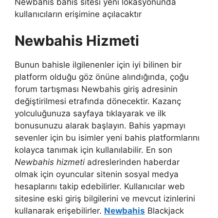
Newbahis bahis sitesi yeni lokasyonunda
kullanıcıların erişimine açılacaktır
Newbahis Hizmeti
Bunun bahisle ilgilenenler için iyi bilinen bir
platform olduğu göz önüne alındığında, çoğu
forum tartışması Newbahis giriş adresinin
değiştirilmesi etrafında dönecektir. Kazanç
yolculuğunuza sayfaya tıklayarak ve ilk
bonusunuzu alarak başlayın. Bahis yapmayı
sevenler için bu isimler yeni bahis platformlarını
kolayca tanımak için kullanılabilir. En son
Newbahis hizmeti
adreslerinden haberdar
olmak için oyuncular sitenin sosyal medya
hesaplarını takip edebilirler. Kullanıcılar web
sitesine eski giriş bilgilerini ve mevcut izinlerini
kullanarak erişebilirler.
Newbahis
Blackjack