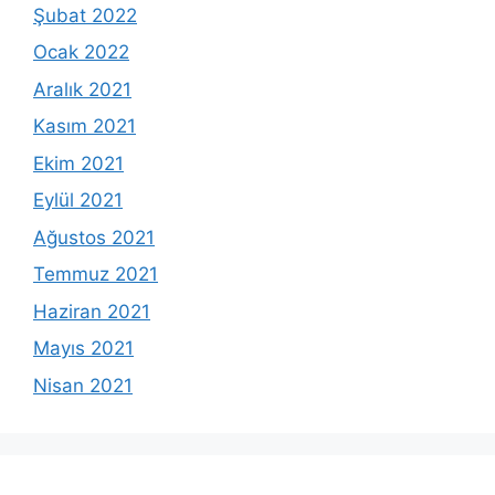
Şubat 2022
Ocak 2022
Aralık 2021
Kasım 2021
Ekim 2021
Eylül 2021
Ağustos 2021
Temmuz 2021
Haziran 2021
Mayıs 2021
Nisan 2021