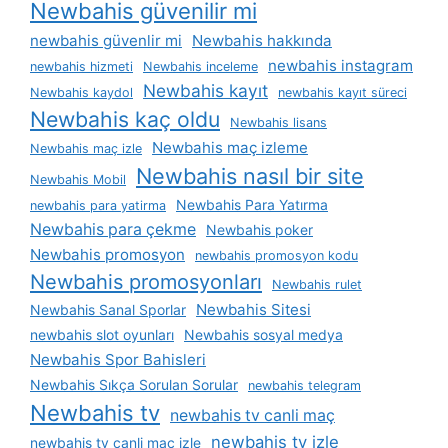
Newbahis güvenilir mi
newbahis güvenlir mi
Newbahis hakkında
newbahis instagram
newbahis hizmeti
Newbahis inceleme
Newbahis kayıt
Newbahis kaydol
newbahis kayıt süreci
Newbahis kaç oldu
Newbahis lisans
Newbahis maç izleme
Newbahis maç izle
Newbahis nasıl bir site
Newbahis Mobil
Newbahis Para Yatırma
newbahis para yatirma
Newbahis para çekme
Newbahis poker
Newbahis promosyon
newbahis promosyon kodu
Newbahis promosyonları
Newbahis rulet
Newbahis Sitesi
Newbahis Sanal Sporlar
newbahis slot oyunları
Newbahis sosyal medya
Newbahis Spor Bahisleri
Newbahis Sıkça Sorulan Sorular
newbahis telegram
Newbahis tv
newbahis tv canli maç
newbahis tv izle
newbahis tv canli maç izle