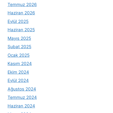
Temmuz 2026
Haziran 2026
Eylül 2025
Haziran 2025
Mayıs 2025
Şubat 2025
Ocak 2025
Kasım 2024
Ekim 2024
Eylül 2024
Ağustos 2024
Temmuz 2024
Haziran 2024