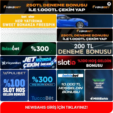
×
NEWBAHIS GİRİŞ İÇİN TIKLAYINIZ!