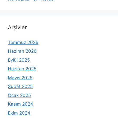
Arşivler
Temmuz 2026
Haziran 2026
Eylül 2025
Haziran 2025
Mayıs 2025
Şubat 2025
Ocak 2025
Kasım 2024
Ekim 2024