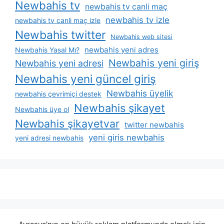
Newbahis tv
newbahis tv canli maç
newbahis tv izle
newbahis tv canli maç izle
Newbahis twitter
Newbahis web sitesi
newbahis yeni adres
Newbahis Yasal Mı?
Newbahis yeni giriş
Newbahis yeni adresi
Newbahis yeni güncel giriş
Newbahis üyelik
newbahis çevrimiçi destek
Newbahis şikayet
Newbahis üye ol
Newbahis şikayetvar
twitter newbahis
yeni giris newbahis
yeni adresi newbahis