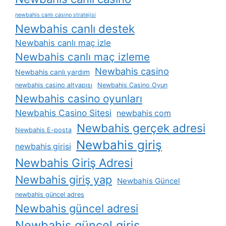
newbahis canlı casino stratejisi
Newbahis canlı destek
Newbahis canlı maç izle
Newbahis canlı maç izleme
Newbahis casino
Newbahis canlı yardım
newbahis casino altyapısı
Newbahis Casino Oyun
Newbahis casino oyunları
Newbahis Casino Sitesi
newbahis com
Newbahis gerçek adresi
Newbahis E-posta
Newbahis giriş
newbahis girisi
Newbahis Giriş Adresi
Newbahis giriş yap
Newbahis Güncel
newbahis güncel adres
Newbahis güncel adresi
Newbahis güncel giriş