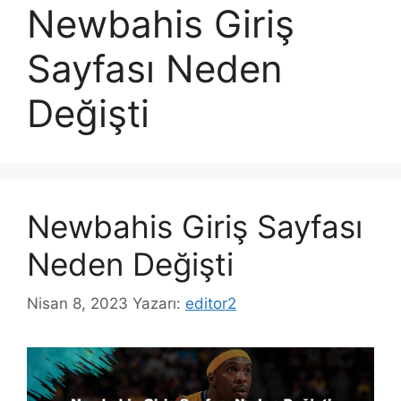
Newbahis Giriş
Sayfası Neden
Değişti
Newbahis Giriş Sayfası
Neden Değişti
Nisan 8, 2023
Yazarı:
editor2