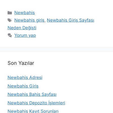
Kategoriler
Newbahis
Etiketler
Newbahis giriş
,
Newbahis Giriş Sayfası
Neden Değişti
Yorum yap
Son Yazılar
Newbahis Adresi
Newbahis Giriş
Newbahis Bahis Sayfası
Newbahis Depozito İşlemleri
Newbahis Kayıt Sorunları