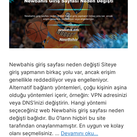
Newbahis giriş sayfası neden değişti Siteye
giriş yapmanın birkaç yolu var, ancak erişim
genellikle reddediliyor veya engelleniyor.
Alternatif bağlantı yöntemleri, çoğu kişinin aşina
olduğu yöntemleri içerir, örneğin: VPN adresinizi
veya DNS’inizi değiştirin. Hangi yöntemi
seçeceğiniz web Newbahis giriş sayfası neden
değişti bağlıdır. Bu 0’ların hiçbiri bu site
tarafından onaylanmamıştır. En uygun ve kolay
olanı seçmelisiniz. …
Devamını oku…