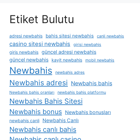
Etiket Bulutu
bahis sitesi newbahis
adresi newbahis
canli newbahis
casino sitesi newbahis
girisi newbahis
güncel adresi newbahis
giris newbahis
güncel newbahis
kayit newbahis
mobil newbahis
Newbahis
newbahis adres
Newbahis adresi
Newbahis bahis
Newbahis bahis oranları
newbahis bahis platformu
Newbahis Bahis Sitesi
Newbahis bonus
Newbahis bonusları
Newbahis Canlı
newbahis canli
Newbahis canlı bahis
Newbahis canlı casino