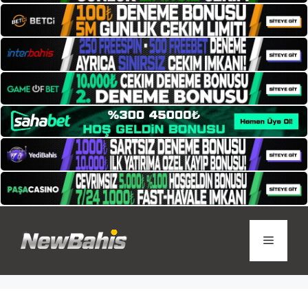
İçeriğe
atla
Menü