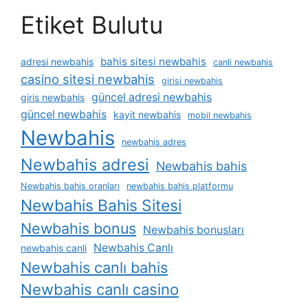
Etiket Bulutu
bahis sitesi newbahis
adresi newbahis
canli newbahis
casino sitesi newbahis
girisi newbahis
güncel adresi newbahis
giris newbahis
güncel newbahis
kayit newbahis
mobil newbahis
Newbahis
newbahis adres
Newbahis adresi
Newbahis bahis
Newbahis bahis oranları
newbahis bahis platformu
Newbahis Bahis Sitesi
Newbahis bonus
Newbahis bonusları
Newbahis Canlı
newbahis canli
Newbahis canlı bahis
Newbahis canlı casino