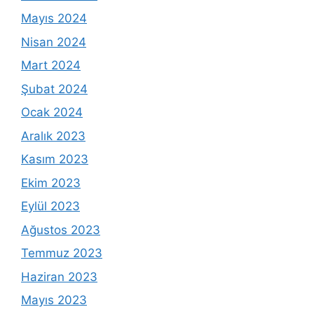
Mayıs 2024
Nisan 2024
Mart 2024
Şubat 2024
Ocak 2024
Aralık 2023
Kasım 2023
Ekim 2023
Eylül 2023
Ağustos 2023
Temmuz 2023
Haziran 2023
Mayıs 2023