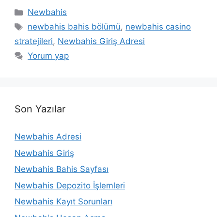
Kategoriler
Newbahis
Etiketler
newbahis bahis bölümü
,
newbahis casino
stratejileri
,
Newbahis Giriş Adresi
Yorum yap
Son Yazılar
Newbahis Adresi
Newbahis Giriş
Newbahis Bahis Sayfası
Newbahis Depozito İşlemleri
Newbahis Kayıt Sorunları