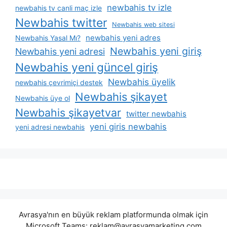
newbahis tv izle
newbahis tv canli maç izle
Newbahis twitter
Newbahis web sitesi
newbahis yeni adres
Newbahis Yasal Mı?
Newbahis yeni giriş
Newbahis yeni adresi
Newbahis yeni güncel giriş
Newbahis üyelik
newbahis çevrimiçi destek
Newbahis şikayet
Newbahis üye ol
Newbahis şikayetvar
twitter newbahis
yeni giris newbahis
yeni adresi newbahis
Avrasya'nın en büyük reklam platformunda olmak için
Microsoft Teams:
reklam@avrasyamarketing.com