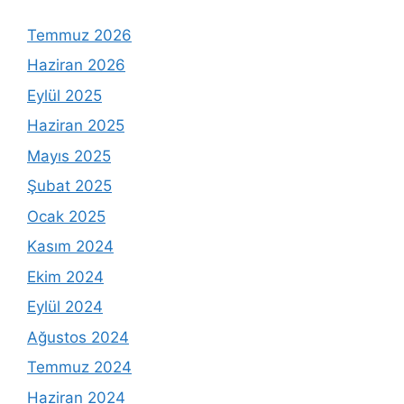
Temmuz 2026
Haziran 2026
Eylül 2025
Haziran 2025
Mayıs 2025
Şubat 2025
Ocak 2025
Kasım 2024
Ekim 2024
Eylül 2024
Ağustos 2024
Temmuz 2024
Haziran 2024