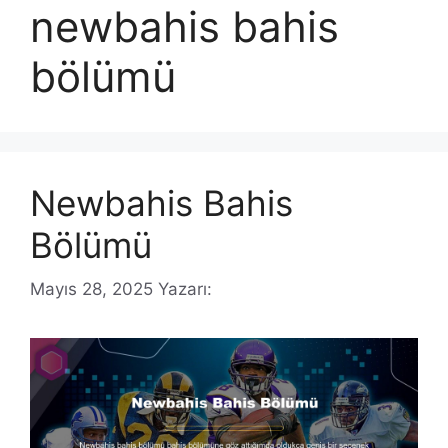
newbahis bahis
bölümü
Newbahis Bahis
Bölümü
Mayıs 28, 2025
Yazarı: