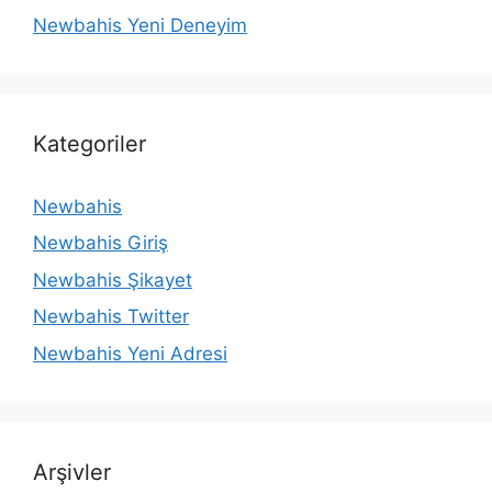
Newbahis Yeni Deneyim
Kategoriler
Newbahis
Newbahis Giriş
Newbahis Şikayet
Newbahis Twitter
Newbahis Yeni Adresi
Arşivler