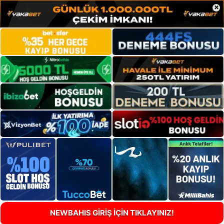
×
NEWBAHIS GİRİŞ İÇİN TIKLAYINIZ!