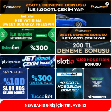
×
NEWBAHIS GİRİŞ İÇİN TIKLAYINIZ!