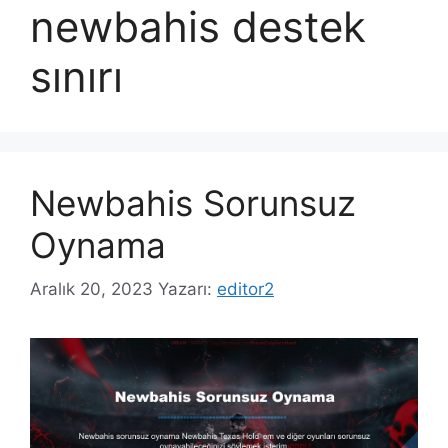
newbahis destek
sınırı
Newbahis Sorunsuz
Oynama
Aralık 20, 2023
Yazarı:
editor2