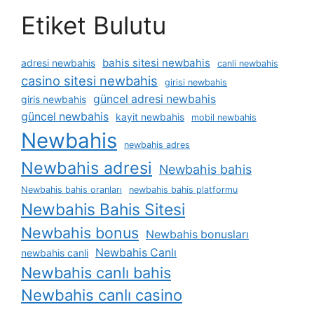
Etiket Bulutu
bahis sitesi newbahis
adresi newbahis
canli newbahis
casino sitesi newbahis
girisi newbahis
güncel adresi newbahis
giris newbahis
güncel newbahis
kayit newbahis
mobil newbahis
Newbahis
newbahis adres
Newbahis adresi
Newbahis bahis
Newbahis bahis oranları
newbahis bahis platformu
Newbahis Bahis Sitesi
Newbahis bonus
Newbahis bonusları
Newbahis Canlı
newbahis canli
Newbahis canlı bahis
Newbahis canlı casino