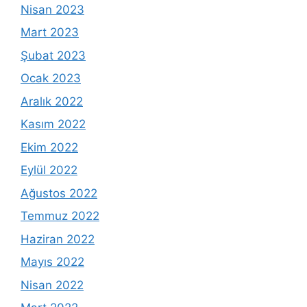
Nisan 2023
Mart 2023
Şubat 2023
Ocak 2023
Aralık 2022
Kasım 2022
Ekim 2022
Eylül 2022
Ağustos 2022
Temmuz 2022
Haziran 2022
Mayıs 2022
Nisan 2022