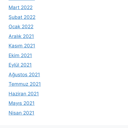
Mart 2022
Şubat 2022
Ocak 2022
Aralık 2021
Kasım 2021
Ekim 2021
Eylül 2021
Ağustos 2021
Temmuz 2021
Haziran 2021
Mayıs 2021
Nisan 2021