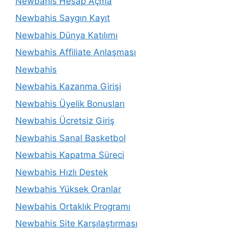
Newbahis Hesap Açma
Newbahis Saygın Kayıt
Newbahis Dünya Katılımı
Newbahis Affiliate Anlaşması
Newbahis
Newbahis Kazanma Girişi
Newbahis Üyelik Bonusları
Newbahis Ücretsiz Giriş
Newbahis Sanal Basketbol
Newbahis Kapatma Süreci
Newbahis Hızlı Destek
Newbahis Yüksek Oranlar
Newbahis Ortaklık Programı
Newbahis Site Karşılaştırması