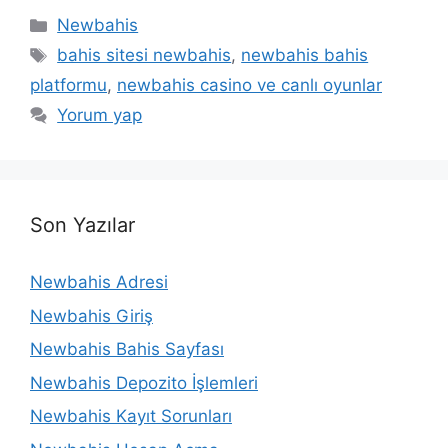
Kategoriler
Newbahis
Etiketler
bahis sitesi newbahis
,
newbahis bahis
platformu
,
newbahis casino ve canlı oyunlar
Yorum yap
Son Yazılar
Newbahis Adresi
Newbahis Giriş
Newbahis Bahis Sayfası
Newbahis Depozito İşlemleri
Newbahis Kayıt Sorunları