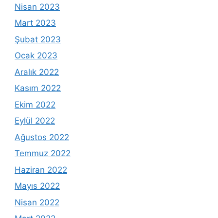
Nisan 2023
Mart 2023
Şubat 2023
Ocak 2023
Aralık 2022
Kasım 2022
Ekim 2022
Eylül 2022
Ağustos 2022
Temmuz 2022
Haziran 2022
Mayıs 2022
Nisan 2022