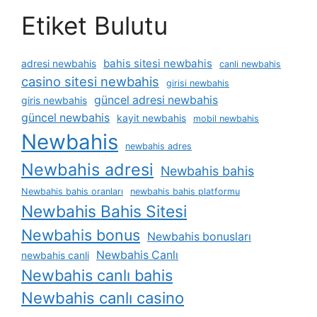
Etiket Bulutu
bahis sitesi newbahis
adresi newbahis
canli newbahis
casino sitesi newbahis
girisi newbahis
güncel adresi newbahis
giris newbahis
güncel newbahis
kayit newbahis
mobil newbahis
Newbahis
newbahis adres
Newbahis adresi
Newbahis bahis
Newbahis bahis oranları
newbahis bahis platformu
Newbahis Bahis Sitesi
Newbahis bonus
Newbahis bonusları
Newbahis Canlı
newbahis canli
Newbahis canlı bahis
Newbahis canlı casino