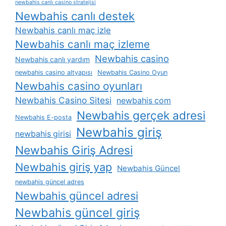
newbahis canlı casino stratejisi
Newbahis canlı destek
Newbahis canlı maç izle
Newbahis canlı maç izleme
Newbahis casino
Newbahis canlı yardım
newbahis casino altyapısı
Newbahis Casino Oyun
Newbahis casino oyunları
Newbahis Casino Sitesi
newbahis com
Newbahis gerçek adresi
Newbahis E-posta
Newbahis giriş
newbahis girisi
Newbahis Giriş Adresi
Newbahis giriş yap
Newbahis Güncel
newbahis güncel adres
Newbahis güncel adresi
Newbahis güncel giriş