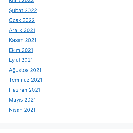
Mart 2022
Şubat 2022
Ocak 2022
Aralık 2021
Kasım 2021
Ekim 2021
Eylül 2021
Ağustos 2021
Temmuz 2021
Haziran 2021
Mayıs 2021
Nisan 2021