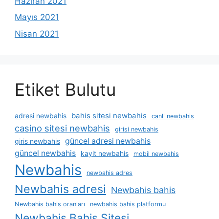
Haziran 2021
Mayıs 2021
Nisan 2021
Etiket Bulutu
bahis sitesi newbahis
adresi newbahis
canli newbahis
casino sitesi newbahis
girisi newbahis
güncel adresi newbahis
giris newbahis
güncel newbahis
kayit newbahis
mobil newbahis
Newbahis
newbahis adres
Newbahis adresi
Newbahis bahis
Newbahis bahis oranları
newbahis bahis platformu
Newbahis Bahis Sitesi