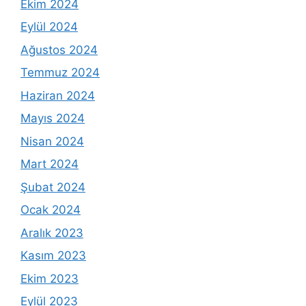
Ekim 2024
Eylül 2024
Ağustos 2024
Temmuz 2024
Haziran 2024
Mayıs 2024
Nisan 2024
Mart 2024
Şubat 2024
Ocak 2024
Aralık 2023
Kasım 2023
Ekim 2023
Eylül 2023