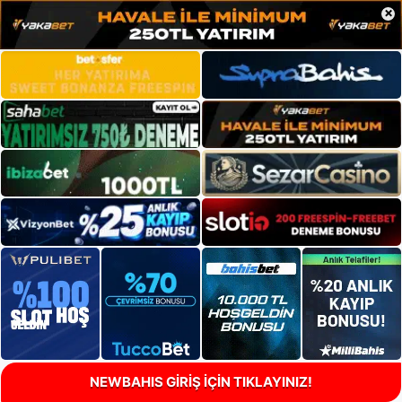
×
NEWBAHIS GİRİŞ İÇİN TIKLAYINIZ!