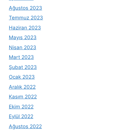
Ağustos 2023
Temmuz 2023
Haziran 2023
Mayıs 2023
Nisan 2023
Mart 2023
Şubat 2023
Ocak 2023
Aralık 2022
Kasım 2022
Ekim 2022
Eylül 2022
Ağustos 2022