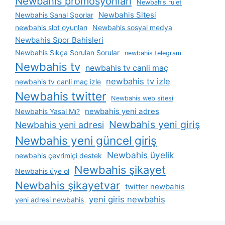
Newbahis promosyonları
Newbahis rulet
Newbahis Sitesi
Newbahis Sanal Sporlar
newbahis slot oyunları
Newbahis sosyal medya
Newbahis Spor Bahisleri
Newbahis Sıkça Sorulan Sorular
newbahis telegram
Newbahis tv
newbahis tv canli maç
newbahis tv izle
newbahis tv canli maç izle
Newbahis twitter
Newbahis web sitesi
newbahis yeni adres
Newbahis Yasal Mı?
Newbahis yeni giriş
Newbahis yeni adresi
Newbahis yeni güncel giriş
Newbahis üyelik
newbahis çevrimiçi destek
Newbahis şikayet
Newbahis üye ol
Newbahis şikayetvar
twitter newbahis
yeni giris newbahis
yeni adresi newbahis