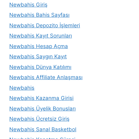
Newbahis Giriş
Newbahis Bahis Sayfası
Newbahis Depozito İşlemleri
Newbahis Kayıt Sorunları
Newbahis Hesap Açma
Newbahis Saygın Kayıt
Newbahis Dünya Katılımı
Newbahis Affiliate Anlaşması
Newbahis
Newbahis Kazanma Girişi
Newbahis Üyelik Bonusları
Newbahis Ücretsiz Giriş
Newbahis Sanal Basketbol