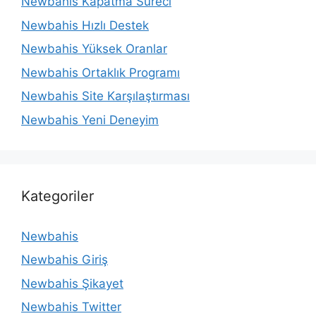
Newbahis Kapatma Süreci
Newbahis Hızlı Destek
Newbahis Yüksek Oranlar
Newbahis Ortaklık Programı
Newbahis Site Karşılaştırması
Newbahis Yeni Deneyim
Kategoriler
Newbahis
Newbahis Giriş
Newbahis Şikayet
Newbahis Twitter