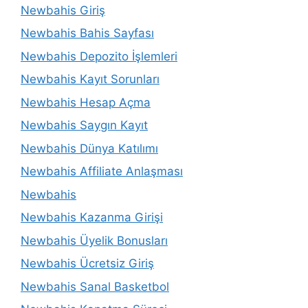
Newbahis Giriş
Newbahis Bahis Sayfası
Newbahis Depozito İşlemleri
Newbahis Kayıt Sorunları
Newbahis Hesap Açma
Newbahis Saygın Kayıt
Newbahis Dünya Katılımı
Newbahis Affiliate Anlaşması
Newbahis
Newbahis Kazanma Girişi
Newbahis Üyelik Bonusları
Newbahis Ücretsiz Giriş
Newbahis Sanal Basketbol