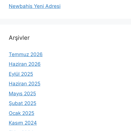
Newbahis Yeni Adresi
Arşivler
Temmuz 2026
Haziran 2026
Eylül 2025
Haziran 2025
Mayıs 2025
Şubat 2025
Ocak 2025
Kasım 2024