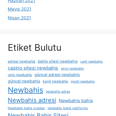
Haziran 2021
Mayıs 2021
Nisan 2021
Etiket Bulutu
bahis sitesi newbahis
adresi newbahis
canli newbahis
casino sitesi newbahis
girisi newbahis
güncel adresi newbahis
giris newbahis
güncel newbahis
kayit newbahis
mobil newbahis
Newbahis
newbahis adres
Newbahis adresi
Newbahis bahis
Newbahis bahis oranları
newbahis bahis platformu
Newbahis Bahis Sitesi