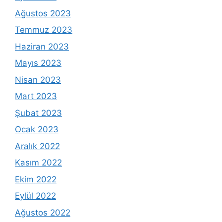
Ağustos 2023
Temmuz 2023
Haziran 2023
Mayıs 2023
Nisan 2023
Mart 2023
Şubat 2023
Ocak 2023
Aralık 2022
Kasım 2022
Ekim 2022
Eylül 2022
Ağustos 2022