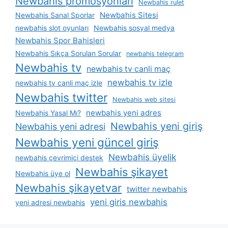
Newbahis promosyonları
Newbahis rulet
Newbahis Sitesi
Newbahis Sanal Sporlar
newbahis slot oyunları
Newbahis sosyal medya
Newbahis Spor Bahisleri
Newbahis Sıkça Sorulan Sorular
newbahis telegram
Newbahis tv
newbahis tv canli maç
newbahis tv izle
newbahis tv canli maç izle
Newbahis twitter
Newbahis web sitesi
newbahis yeni adres
Newbahis Yasal Mı?
Newbahis yeni giriş
Newbahis yeni adresi
Newbahis yeni güncel giriş
Newbahis üyelik
newbahis çevrimiçi destek
Newbahis şikayet
Newbahis üye ol
Newbahis şikayetvar
twitter newbahis
yeni giris newbahis
yeni adresi newbahis