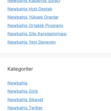
Newbahis Kapatma Süreci
Newbahis Hızlı Destek
Newbahis Yüksek Oranlar
Newbahis Ortaklık Programı
Newbahis Site Karşılaştırması
Newbahis Yeni Deneyim
Kategoriler
Newbahis
Newbahis Giriş
Newbahis Şikayet
Newbahis Twitter