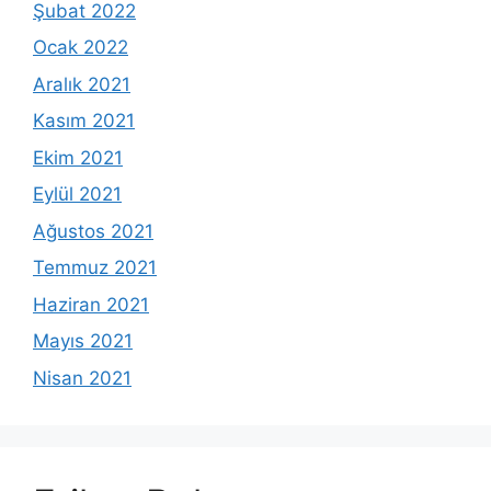
Şubat 2022
Ocak 2022
Aralık 2021
Kasım 2021
Ekim 2021
Eylül 2021
Ağustos 2021
Temmuz 2021
Haziran 2021
Mayıs 2021
Nisan 2021