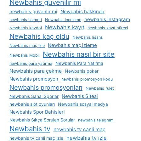
Newbahis güvenilir mi
newbahis güvenlir mi
Newbahis hakkında
newbahis instagram
newbahis hizmeti
Newbahis inceleme
Newbahis kayıt
Newbahis kaydol
newbahis kayıt süreci
Newbahis kaç oldu
Newbahis lisans
Newbahis maç izleme
Newbahis maç izle
Newbahis nasıl bir site
Newbahis Mobil
Newbahis Para Yatırma
newbahis para yatirma
Newbahis para çekme
Newbahis poker
Newbahis promosyon
newbahis promosyon kodu
Newbahis promosyonları
Newbahis rulet
Newbahis Sitesi
Newbahis Sanal Sporlar
newbahis slot oyunları
Newbahis sosyal medya
Newbahis Spor Bahisleri
Newbahis Sıkça Sorulan Sorular
newbahis telegram
Newbahis tv
newbahis tv canli maç
newbahis tv izle
newbahis tv canli maç izle