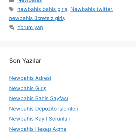
Newbahis
Etiketler
newbahis bahis giriş
,
Newbahis twitter
,
newbahis ücretsiz giriş
Yorum yap
Son Yazılar
Newbahis Adresi
Newbahis Giriş
Newbahis Bahis Sayfası
Newbahis Depozito İşlemleri
Newbahis Kayıt Sorunları
Newbahis Hesap Açma