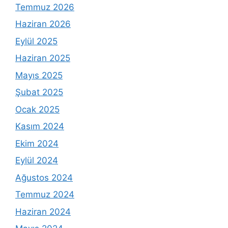
Temmuz 2026
Haziran 2026
Eylül 2025
Haziran 2025
Mayıs 2025
Şubat 2025
Ocak 2025
Kasım 2024
Ekim 2024
Eylül 2024
Ağustos 2024
Temmuz 2024
Haziran 2024