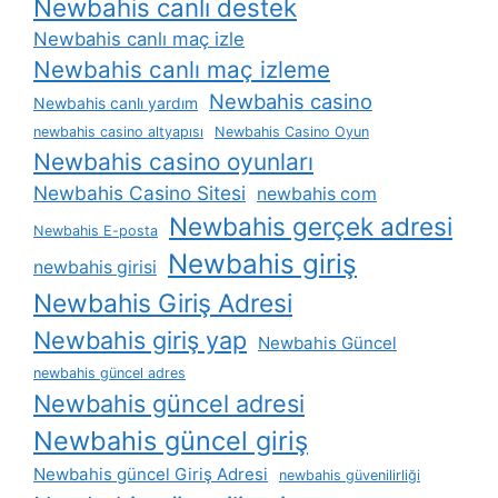
Newbahis canlı destek
Newbahis canlı maç izle
Newbahis canlı maç izleme
Newbahis casino
Newbahis canlı yardım
newbahis casino altyapısı
Newbahis Casino Oyun
Newbahis casino oyunları
Newbahis Casino Sitesi
newbahis com
Newbahis gerçek adresi
Newbahis E-posta
Newbahis giriş
newbahis girisi
Newbahis Giriş Adresi
Newbahis giriş yap
Newbahis Güncel
newbahis güncel adres
Newbahis güncel adresi
Newbahis güncel giriş
Newbahis güncel Giriş Adresi
newbahis güvenilirliği