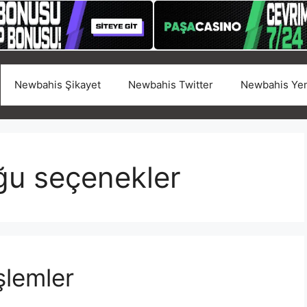
Newbahis Şikayet
Newbahis Twitter
Newbahis Yen
u seçenekler
şlemler