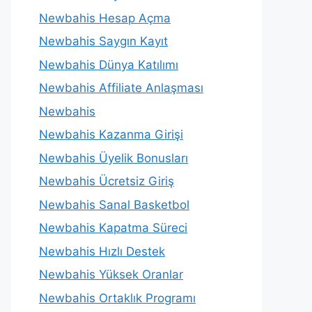
Newbahis Hesap Açma
Newbahis Saygın Kayıt
Newbahis Dünya Katılımı
Newbahis Affiliate Anlaşması
Newbahis
Newbahis Kazanma Girişi
Newbahis Üyelik Bonusları
Newbahis Ücretsiz Giriş
Newbahis Sanal Basketbol
Newbahis Kapatma Süreci
Newbahis Hızlı Destek
Newbahis Yüksek Oranlar
Newbahis Ortaklık Programı