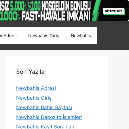
i Adresi
Newbahis Giriş
Newbahis
Son Yazılar
Newbahis Adresi
Newbahis Giriş
Newbahis Bahis Sayfası
Newbahis Depozito İşlemleri
Newbahis Kayıt Sorunları