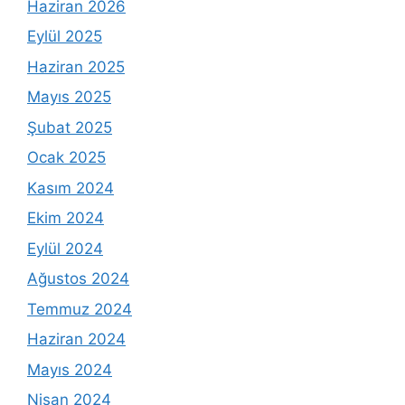
Haziran 2026
Eylül 2025
Haziran 2025
Mayıs 2025
Şubat 2025
Ocak 2025
Kasım 2024
Ekim 2024
Eylül 2024
Ağustos 2024
Temmuz 2024
Haziran 2024
Mayıs 2024
Nisan 2024