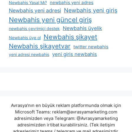
newbahis yeni adres
Newbahis Yasal Mı?
Newbahis yeni giriş
Newbahis yeni adresi
Newbahis yeni güncel giriş
Newbahis üyelik
newbahis çevrimiçi destek
Newbahis şikayet
Newbahis üye ol
Newbahis şikayetvar
twitter newbahis
yeni giris newbahis
yeni adresi newbahis
Avrasya'nın en büyük reklam platformunda olmak için
Microsoft Teams:
reklam@avrasyamarketing.com
adresimizden veya Telegram: @Avrasyamarketing
adresimizden irtibat kurabilirsiniz. (Tek iletişim
adreslerimiz teams / telegram ve mail adresimizdir.