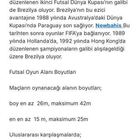
düzenlenen ikinci Futsal Dünya Kupası’nın galibi
de Brezilya oluyor. Brezilya’nın bu ezici
avantajıne 1988 yılında Avustralya’daki Dünya
Kupası’nda Paraguay son sağlıyor.
Newbahis
Bu
tarihten sonra oyunlar FIFA’ya bağlanıyor. 1989
yılında Hollanda’da, 1992 yılında Hong Kong’da
düzenlenen şampiyonaların galibi alışılageldiği
üzere Brezilya oluyor.
Futsal Oyun Alanı Boyutları
Maçların oynanacağı alanın boyutları;
boy en az 26m, maksimum 42m
en en az 15 m, maksimum 25m
Uluslararası karşılaşmalarda;