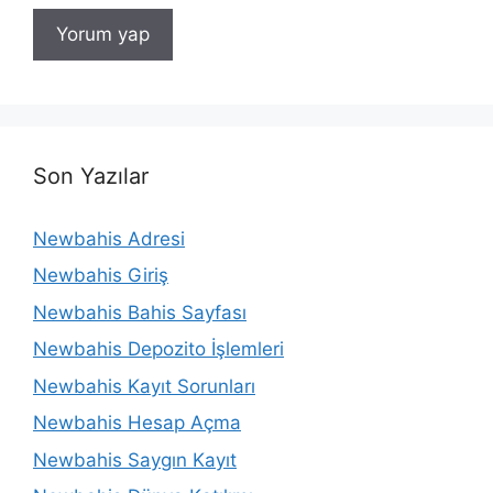
Son Yazılar
Newbahis Adresi
Newbahis Giriş
Newbahis Bahis Sayfası
Newbahis Depozito İşlemleri
Newbahis Kayıt Sorunları
Newbahis Hesap Açma
Newbahis Saygın Kayıt