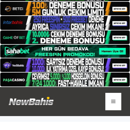
İçeriğe
atla
Menü