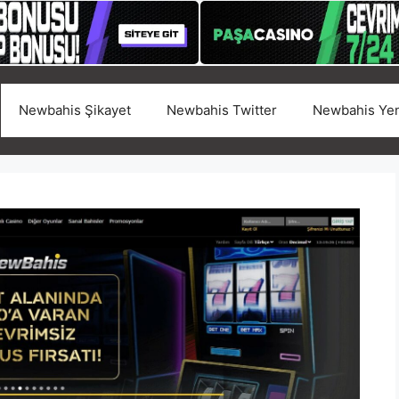
Newbahis Şikayet
Newbahis Twitter
Newbahis Yen