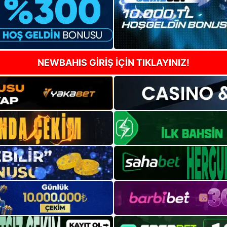
NEWBAHIS GİRİŞ İÇİN TIKLAYINIZ!