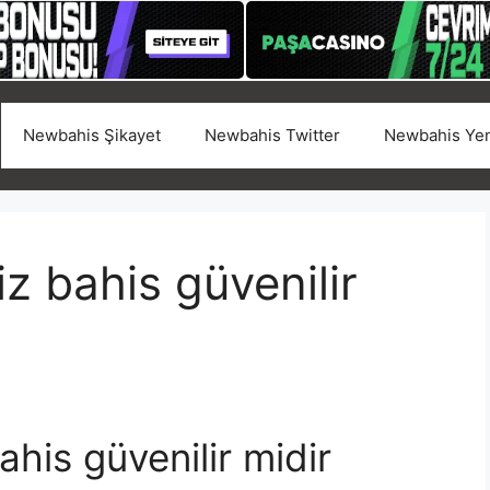
Newbahis Şikayet
Newbahis Twitter
Newbahis Yen
z bahis güvenilir
his güvenilir midir