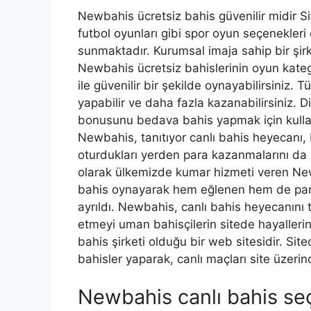
Newbahis ücretsiz bahis güvenilir midir Si
futbol oyunları gibi spor oyun seçenekleri
sunmaktadır. Kurumsal imaja sahip bir şir
Newbahis ücretsiz bahislerinin oyun katego
ile güvenilir bir şekilde oynayabilirsiniz. T
yapabilir ve daha fazla kazanabilirsiniz. 
bonusunu bedava bahis yapmak için kullan
Newbahis, tanıtıyor canlı bahis heyecanı, 
oturdukları yerden para kazanmalarını da s
olarak ülkemizde kumar hizmeti veren New
bahis oynayarak hem eğlenen hem de para
ayrıldı. Newbahis, canlı bahis heyecanını
etmeyi uman bahisçilerin sitede hayallerini 
bahis şirketi olduğu bir web sitesidir. Si
bahisler yaparak, canlı maçları site üzerind
Newbahis canlı bahis se