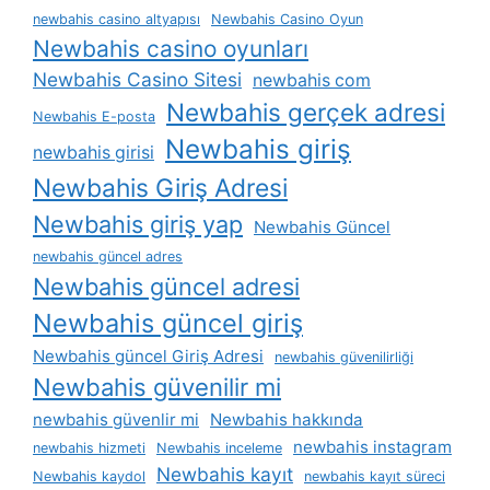
newbahis casino altyapısı
Newbahis Casino Oyun
Newbahis casino oyunları
Newbahis Casino Sitesi
newbahis com
Newbahis gerçek adresi
Newbahis E-posta
Newbahis giriş
newbahis girisi
Newbahis Giriş Adresi
Newbahis giriş yap
Newbahis Güncel
newbahis güncel adres
Newbahis güncel adresi
Newbahis güncel giriş
Newbahis güncel Giriş Adresi
newbahis güvenilirliği
Newbahis güvenilir mi
newbahis güvenlir mi
Newbahis hakkında
newbahis instagram
newbahis hizmeti
Newbahis inceleme
Newbahis kayıt
Newbahis kaydol
newbahis kayıt süreci