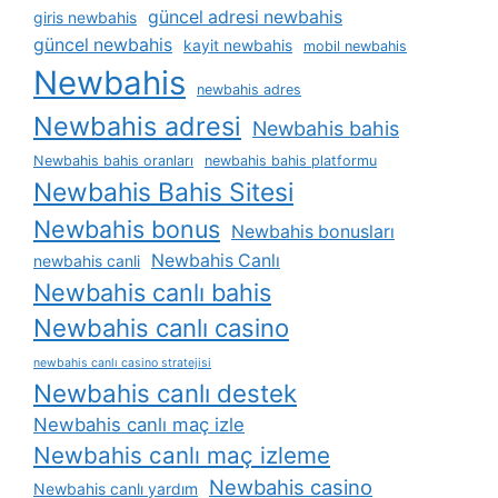
güncel adresi newbahis
giris newbahis
güncel newbahis
kayit newbahis
mobil newbahis
Newbahis
newbahis adres
Newbahis adresi
Newbahis bahis
Newbahis bahis oranları
newbahis bahis platformu
Newbahis Bahis Sitesi
Newbahis bonus
Newbahis bonusları
Newbahis Canlı
newbahis canli
Newbahis canlı bahis
Newbahis canlı casino
newbahis canlı casino stratejisi
Newbahis canlı destek
Newbahis canlı maç izle
Newbahis canlı maç izleme
Newbahis casino
Newbahis canlı yardım