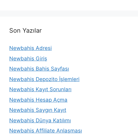
Son Yazılar
Newbahis Adresi
Newbahis Giriş
Newbahis Bahis Sayfası
Newbahis Depozito İşlemleri
Newbahis Kayıt Sorunları
Newbahis Hesap Açma
Newbahis Saygın Kayıt
Newbahis Dünya Katılımı
Newbahis Affiliate Anlaşması