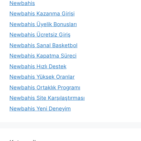
Newbahis
Newbahis Kazanma Girişi
Newbahis Üyelik Bonusları
Newbahis Ücretsiz Giriş
Newbahis Sanal Basketbol
Newbahis Kapatma Süreci
Newbahis Hızlı Destek
Newbahis Yüksek Oranlar
Newbahis Ortaklık Programı
Newbahis Site Karşılaştırması
Newbahis Yeni Deneyim