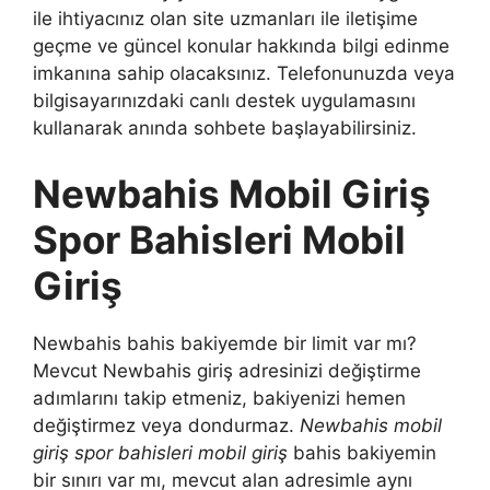
ile ihtiyacınız olan site uzmanları ile iletişime
geçme ve güncel konular hakkında bilgi edinme
imkanına sahip olacaksınız. Telefonunuzda veya
bilgisayarınızdaki canlı destek uygulamasını
kullanarak anında sohbete başlayabilirsiniz.
Newbahis Mobil Giriş
Spor Bahisleri Mobil
Giriş
Newbahis bahis bakiyemde bir limit var mı?
Mevcut Newbahis giriş adresinizi değiştirme
adımlarını takip etmeniz, bakiyenizi hemen
değiştirmez veya dondurmaz.
Newbahis mobil
giriş spor bahisleri mobil giriş
bahis bakiyemin
bir sınırı var mı, mevcut alan adresimle aynı