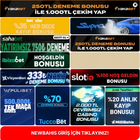
×
NEWBAHIS GİRİŞ İÇİN TIKLAYINIZ!