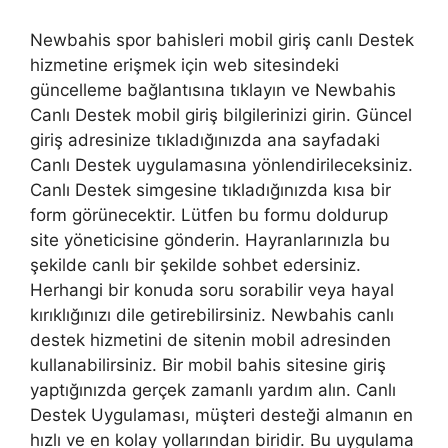
Newbahis spor bahisleri mobil giriş canlı Destek
hizmetine erişmek için web sitesindeki
güncelleme bağlantısına tıklayın ve Newbahis
Canlı Destek mobil giriş bilgilerinizi girin. Güncel
giriş adresinize tıkladığınızda ana sayfadaki
Canlı Destek uygulamasına yönlendirileceksiniz.
Canlı Destek simgesine tıkladığınızda kısa bir
form görünecektir. Lütfen bu formu doldurup
site yöneticisine gönderin. Hayranlarınızla bu
şekilde canlı bir şekilde sohbet edersiniz.
Herhangi bir konuda soru sorabilir veya hayal
kırıklığınızı dile getirebilirsiniz. Newbahis canlı
destek hizmetini de sitenin mobil adresinden
kullanabilirsiniz. Bir mobil bahis sitesine giriş
yaptığınızda gerçek zamanlı yardım alın. Canlı
Destek Uygulaması, müşteri desteği almanın en
hızlı ve en kolay yollarından biridir. Bu uygulama