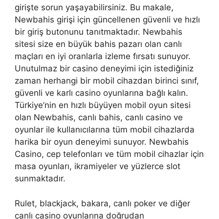
girişte sorun yaşayabilirsiniz. Bu makale,
Newbahis girişi için güncellenen güvenli ve hızlı
bir giriş butonunu tanıtmaktadır. Newbahis
sitesi size en büyük bahis pazarı olan canlı
maçları en iyi oranlarla izleme fırsatı sunuyor.
Unutulmaz bir casino deneyimi için istediğiniz
zaman herhangi bir mobil cihazdan birinci sınıf,
güvenli ve karlı casino oyunlarına bağlı kalın.
Türkiye’nin en hızlı büyüyen mobil oyun sitesi
olan Newbahis, canlı bahis, canlı casino ve
oyunlar ile kullanıcılarına tüm mobil cihazlarda
harika bir oyun deneyimi sunuyor. Newbahis
Casino, cep telefonları ve tüm mobil cihazlar için
masa oyunları, ikramiyeler ve yüzlerce slot
sunmaktadır.
Rulet, blackjack, bakara, canlı poker ve diğer
canlı casino oyunlarına doğrudan