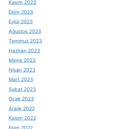
Kasım 2023
Ekim 2023
Eylül 2023
Ağustos 2023
Temmuz 2023
Haziran 2023
Mayıs 2023
Nisan 2023
Mart 2023
Şubat 2023
Ocak 2023
Aralık 2022
Kasım 2022
Ekim 2022