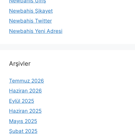
Newbahis Giriş
Newbahis Şikayet
Newbahis Twitter
Newbahis Yeni Adresi
Arşivler
Temmuz 2026
Haziran 2026
Eylül 2025
Haziran 2025
Mayıs 2025
Şubat 2025