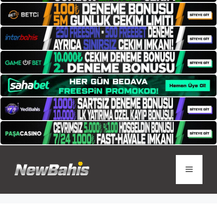
İçeriğe
atla
Menü