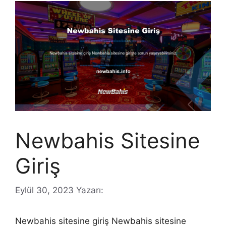
Newbahis Sitesine
Giriş
Eylül 30, 2023
Yazarı:
Newbahis sitesine giriş Newbahis sitesine