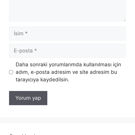
İsim
E-
posta
İnternet
Daha sonraki yorumlarımda kullanılması için
sitesi
adım, e-posta adresim ve site adresim bu
tarayıcıya kaydedilsin.