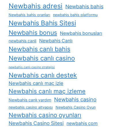
Newbahis adresi
Newbahis bahis
Newbahis bahis oranları
newbahis bahis platformu
Newbahis Bahis Sitesi
Newbahis bonus
Newbahis bonusları
Newbahis Canlı
newbahis canli
Newbahis canlı bahis
Newbahis canlı casino
newbahis canlı casino stratejisi
Newbahis canlı destek
Newbahis canlı maç izle
Newbahis canlı maç izleme
Newbahis casino
Newbahis canlı yardım
newbahis casino altyapısı
Newbahis Casino Oyun
Newbahis casino oyunları
Newbahis Casino Sitesi
newbahis com