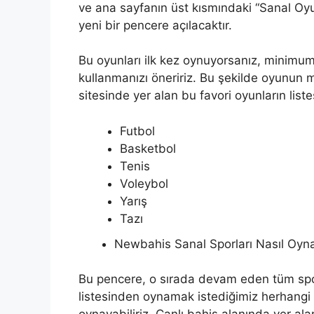
ve ana sayfanın üst kısmındaki “Sanal Oyu
yeni bir pencere açılacaktır.
Bu oyunları ilk kez oynuyorsanız, minimu
kullanmanızı öneririz. Bu şekilde oyunun
sitesinde yer alan bu favori oyunların liste
Futbol
Basketbol
Tenis
Voleybol
Yarış
Tazı
Newbahis Sanal Sporları Nasıl Oyna
Bu pencere, o sırada devam eden tüm spor e
listesinden oynamak istediğimiz herhangi b