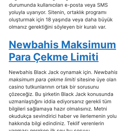
durumunda kullanıcıları e-posta veya SMS
yoluyla uyarıyor. Sitenin, ortaklık programı
oluşturmak için 18 yaşında veya daha büyük
olmanız gerektiğini söyleyen bir kuralı var.
Newbahis Maksimum
Para Çekme Limiti
Newbahis Black Jack oynamak için.
Newbahis
maksimum para çekme limiti
sitesine üye olan
casino tutkunlarının ortak bir sorusunu
çözeceğiz. Bu şirketin Black Jack konusunda
uzmanlaştığını iddia ediyorsanız gerekli tüm
bilgileri sağlamaya hazır olmalısınız. Metni
okudukça sevindirici haber ve ilerlemenin yolu
hakkında bilgi edindiniz. Teklif verenlerin
yapması gereken ilk şey bu soruyu