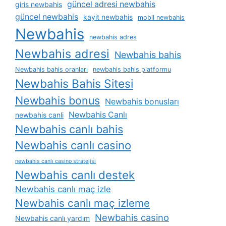
güncel adresi newbahis
giris newbahis
güncel newbahis
kayit newbahis
mobil newbahis
Newbahis
newbahis adres
Newbahis adresi
Newbahis bahis
Newbahis bahis oranları
newbahis bahis platformu
Newbahis Bahis Sitesi
Newbahis bonus
Newbahis bonusları
Newbahis Canlı
newbahis canli
Newbahis canlı bahis
Newbahis canlı casino
newbahis canlı casino stratejisi
Newbahis canlı destek
Newbahis canlı maç izle
Newbahis canlı maç izleme
Newbahis casino
Newbahis canlı yardım