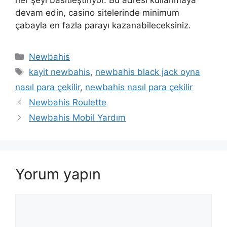
devam edin, casino sitelerinde minimum
çabayla en fazla parayı kazanabileceksiniz.
Kategoriler
Newbahis
Etiketler
kayit newbahis
,
newbahis black jack oyna
nasıl para çekilir
,
newbahis nasıl para çekilir
Newbahis Roulette
Newbahis Mobil Yardım
Yorum yapın
Yorum