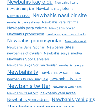
Newbahis kaç oldu
Newbahis lisans
Newbahis maç izleme
Newbahis maç izle
Newbahis nasıl bir site
Newbahis Mobil
Newbahis Para Yatırma
newbahis para yatirma
Newbahis para çekme
Newbahis poker
Newbahis promosyon
newbahis promosyon kodu
Newbahis promosyonları
Newbahis rulet
Newbahis Sitesi
Newbahis Sanal Sporlar
newbahis slot oyunları
Newbahis sosyal medya
Newbahis Spor Bahisleri
Newbahis Sıkça Sorulan Sorular
newbahis telegram
Newbahis tv
newbahis tv canli maç
newbahis tv izle
newbahis tv canli maç izle
Newbahis twitter
Newbahis web sitesi
newbahis yeni adres
Newbahis Yasal Mı?
Newbahis yeni giriş
Newbahis yeni adresi
Newbahis yeni güncel giriş