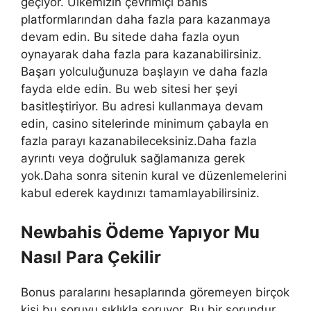
geçiyor. Ülkemizin çevrimiçi bahis
platformlarından daha fazla para kazanmaya
devam edin. Bu sitede daha fazla oyun
oynayarak daha fazla para kazanabilirsiniz.
Başarı yolculuğunuza başlayın ve daha fazla
fayda elde edin. Bu web sitesi her şeyi
basitleştiriyor. Bu adresi kullanmaya devam
edin, casino sitelerinde minimum çabayla en
fazla parayı kazanabileceksiniz.Daha fazla
ayrıntı veya doğruluk sağlamanıza gerek
yok.Daha sonra sitenin kural ve düzenlemelerini
kabul ederek kaydınızı tamamlayabilirsiniz.
Newbahis Ödeme Yapıyor Mu
Nasıl Para Çekilir
Bonus paralarını hesaplarında göremeyen birçok
kişi bu soruyu sıklıkla soruyor. Bu bir sorundur