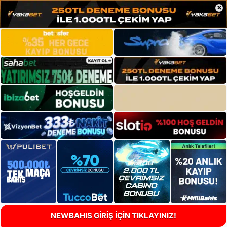
×
NEWBAHIS GİRİŞ İÇİN TIKLAYINIZ!