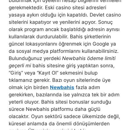
bulunmak için üyelerin hesap bilgilerini vermeleri
gerekmektedir. Eski casino sitesi adresleri
yasaya aykırı olduğu için kapatıldı. Devlet casino
sitelerini kapatıyor ve yenilerini açıyor. Sonuç
olarak program ancak başlatıldığı adresin aynısı
kullanılarak durdurulabilir. Bahis şirketlerinin
güncel lokasyonlarını öğrenmek için Google ya
da sosyal medya platformlarını kullanabilirsiniz.
Bulunduğunuz yerdeki
Newbahis ödeme limiti
geçerli mi
bahis sitesine giriş yaptıktan sonra,
“Giriş” veya “Kayıt Ol” sekmesini bulup
tıklamanız gerekir. Bazı oyun sitelerinde üye
olmak için birden
Newbahis
fazla adım
gerekirken, bazılarında ise yalnızca tek bir adım
yeterli oluyor. Bahis sitesi bonuslar sunduğu
sürece Newbahis platformu daha güçlü
olacaktır. Oyun sektörü sadece ülkemizde değil,
küresel anlamda da önemli dönüşümlerden