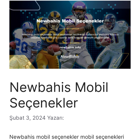
Newbahis Mobil
Seçenekler
Şubat 3, 2024
Yazarı:
Newbahis mobil seçenekler mobil seçenekleri