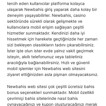
tercih eden kullanıcılar platforma kolayca
ulaşarak Newbahis giriş yaparak daha kolay bir
deneyim yaşayabilirler. Newbahis, casino
sektöründe sürekli olarak gelişmekte ve
kullanıcılara mobil erişim sağlayan çeşitli
hizmetler sunmaktadır. Kendinizi daha iyi
hissetmek için harekete geçtiğinizde her zaman
sizi bekleyen olasılıkların tadını çıkarabilirsiniz.
İster işte olun ister evde yalnız vakit geçirmek
isteyin, akıllı telefonunuz veya tabletiniz
aracılığıyla bağlanabilirsiniz. Hızlı ve güvenli
mobil işlemler için Newbahis web sitesini
ziyaret ettiğinizden asla pişman olmayacaksınız.
Newbahis web sitesi çok çeşitli ücretsiz bahis
bonus seçenekleri sunmaktadır. Mobil özellikli
çevrimiçi bahis sitelerinde nasıl bahis
oynayacağınızı ve kupon oluşturacağınızı merak