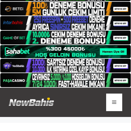
İçeriğe
atla
Menü