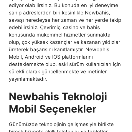
ediyor olabilirsiniz. Bu konuda en iyi deneyime
sahip adreslerden biri kesinlikle Newbahis,
savaşı neredeyse her zaman ve her yerde takip
edebilirsiniz. Çevrimiçi casino ve bahis
konusunda mükemmel hizmetler sunmakta
olup, çok yüksek kazançlar ve kazanan yıldızlar
üreterek başarısını kanıtlamıştır. Newbahis
Mobil, Android ve IOS platformlarını
desteklemekte olup, eski sürüm kullanıcıları için
sürekli olarak güncellenmekte ve metinler
yayınlamaktadır.
Newbahis Teknoloji
Mobil Seçenekler
Günümüzde teknolojinin gelişmesiyle birlikte
birçok hizmete akıllı telefonlar ve tabletler