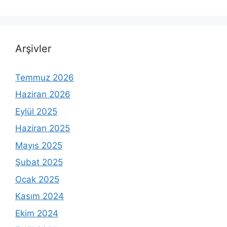
Arşivler
Temmuz 2026
Haziran 2026
Eylül 2025
Haziran 2025
Mayıs 2025
Şubat 2025
Ocak 2025
Kasım 2024
Ekim 2024