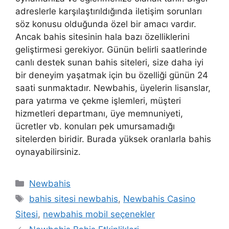
adreslerle karşılaştırıldığında iletişim sorunları
söz konusu olduğunda özel bir amacı vardır.
Ancak bahis sitesinin hala bazı özelliklerini
geliştirmesi gerekiyor. Günün belirli saatlerinde
canlı destek sunan bahis siteleri, size daha iyi
bir deneyim yaşatmak için bu özelliği günün 24
saati sunmaktadır. Newbahis, üyelerin lisanslar,
para yatırma ve çekme işlemleri, müşteri
hizmetleri departmanı, üye memnuniyeti,
ücretler vb. konuları pek umursamadığı
sitelerden biridir. Burada yüksek oranlarla bahis
oynayabilirsiniz.
Kategoriler
Newbahis
Etiketler
bahis sitesi newbahis
,
Newbahis Casino
Sitesi
,
newbahis mobil seçenekler