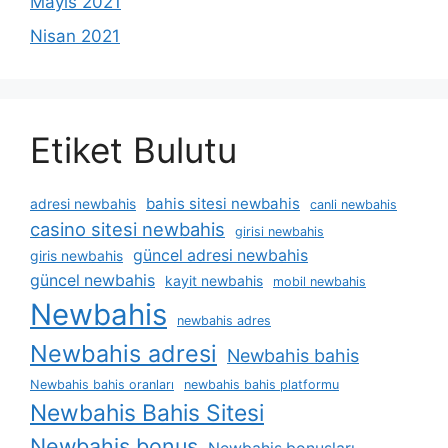
Mayıs 2021
Nisan 2021
Etiket Bulutu
bahis sitesi newbahis
adresi newbahis
canli newbahis
casino sitesi newbahis
girisi newbahis
güncel adresi newbahis
giris newbahis
güncel newbahis
kayit newbahis
mobil newbahis
Newbahis
newbahis adres
Newbahis adresi
Newbahis bahis
Newbahis bahis oranları
newbahis bahis platformu
Newbahis Bahis Sitesi
Newbahis bonus