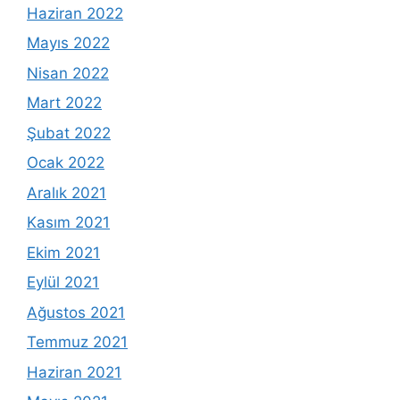
Haziran 2022
Mayıs 2022
Nisan 2022
Mart 2022
Şubat 2022
Ocak 2022
Aralık 2021
Kasım 2021
Ekim 2021
Eylül 2021
Ağustos 2021
Temmuz 2021
Haziran 2021