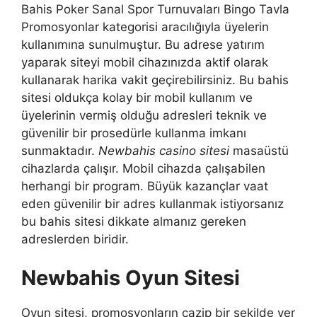
Bahis Poker Sanal Spor Turnuvaları Bingo Tavla
Promosyonlar kategorisi aracılığıyla üyelerin
kullanımına sunulmuştur. Bu adrese yatırım
yaparak siteyi mobil cihazınızda aktif olarak
kullanarak harika vakit geçirebilirsiniz. Bu bahis
sitesi oldukça kolay bir mobil kullanım ve
üyelerinin vermiş olduğu adresleri teknik ve
güvenilir bir prosedürle kullanma imkanı
sunmaktadır.
Newbahis casino sitesi
masaüstü
cihazlarda çalışır. Mobil cihazda çalışabilen
herhangi bir program. Büyük kazançlar vaat
eden güvenilir bir adres kullanmak istiyorsanız
bu bahis sitesi dikkate almanız gereken
adreslerden biridir.
Newbahis Oyun Sitesi
Oyun sitesi, promosyonların cazip bir şekilde yer