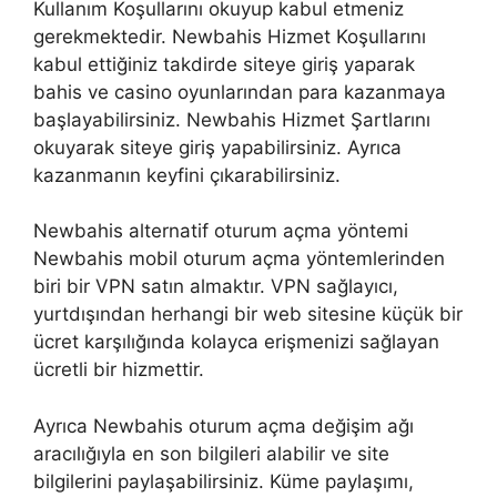
Kullanım Koşullarını okuyup kabul etmeniz
gerekmektedir. Newbahis Hizmet Koşullarını
kabul ettiğiniz takdirde siteye giriş yaparak
bahis ve casino oyunlarından para kazanmaya
başlayabilirsiniz. Newbahis Hizmet Şartlarını
okuyarak siteye giriş yapabilirsiniz. Ayrıca
kazanmanın keyfini çıkarabilirsiniz.
Newbahis alternatif oturum açma yöntemi
Newbahis mobil oturum açma yöntemlerinden
biri bir VPN satın almaktır. VPN sağlayıcı,
yurtdışından herhangi bir web sitesine küçük bir
ücret karşılığında kolayca erişmenizi sağlayan
ücretli bir hizmettir.
Ayrıca Newbahis oturum açma değişim ağı
aracılığıyla en son bilgileri alabilir ve site
bilgilerini paylaşabilirsiniz. Küme paylaşımı,