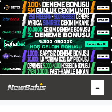
İçeriğe
atla
Menü