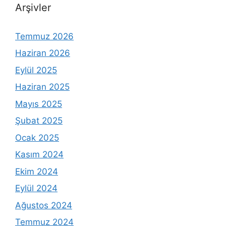
Arşivler
Temmuz 2026
Haziran 2026
Eylül 2025
Haziran 2025
Mayıs 2025
Şubat 2025
Ocak 2025
Kasım 2024
Ekim 2024
Eylül 2024
Ağustos 2024
Temmuz 2024