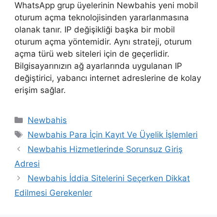
WhatsApp grup üyelerinin Newbahis yeni mobil
oturum açma teknolojisinden yararlanmasına
olanak tanır. IP değişikliği başka bir mobil
oturum açma yöntemidir. Aynı strateji, oturum
açma türü web siteleri için de geçerlidir.
Bilgisayarınızın ağ ayarlarında uygulanan IP
değiştirici, yabancı internet adreslerine de kolay
erişim sağlar.
Kategoriler
Newbahis
Etiketler
Newbahis Para İçin Kayıt Ve Üyelik İşlemleri
Newbahis Hizmetlerinde Sorunsuz Giriş
Adresi
Newbahis İddia Sitelerini Seçerken Dikkat
Edilmesi Gerekenler