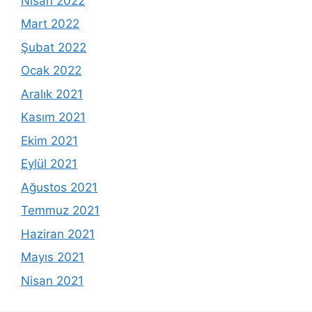
Nisan 2022
Mart 2022
Şubat 2022
Ocak 2022
Aralık 2021
Kasım 2021
Ekim 2021
Eylül 2021
Ağustos 2021
Temmuz 2021
Haziran 2021
Mayıs 2021
Nisan 2021