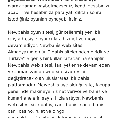
olarak zaman kaybetmezseniz, kendi hesabınızı
açabilir ve hesabınıza para yatırdıktan sonra
istediğiniz oyunları oynayabilirsiniz.
Newbahis oyun sitesi, güncellenmiş yeni bir
giriş adresiyle oyunculara hizmet vermeye
devam ediyor. Newbahis web sitesi
Almanya’nın en ünlü bahis sitelerinden biridir ve
Türkiye’de geniş bir kullanıcı tabanına sahiptir.
Newbahis web sitesi, faaliyetlerine devam eden
ve zaman zaman web sitesi adresini
değiştirecek olan uluslararası bir bahis
platformudur. Newbahis üye olduğu site, Avrupa
genelinde makineye hizmet veriyor ve bahis ve
kumarhanelerin sayısı hızla artıyor. Newbahis
web sitesi size bahis, canlı bahis, sanal bahis,
canlı casino, rulet ve bingo
sunmaktadır.Newbahis Interactive, size çeşitli