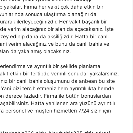
ip yakalar. Firma her vakit çok daha etkin bir
oyunlarında sonuca ulaştırma olanağını da
kurarak ilerleyeceğinizdir. Her vakit başarılı bir
 de verim alacağınız bir alan da açacaksınız. İşte
ey edinip daha da aksiliğizdir. Hatta bir canlı
ani verim alacağınız ve bunu da canlı bahis ve
alan da yakalamış olacaksınız.
erlendirme ve ayrıntılı bir şekilde planlama
 etkin bir tertipde verimli sonuçlar yakalarsınız.
nız bir canlı bahis oluşumunu da anbean bu site
. Yani bizi tercih etmeniz hem ayrıntılılıkta hemde
son derece fazladır. Firma ile bütün bonuslardan
aşabilirsiniz. Hatta yenilenen ara yüzünü ayrıntılı
a personel ve müşteri hizmetleri 7/24 sizin için