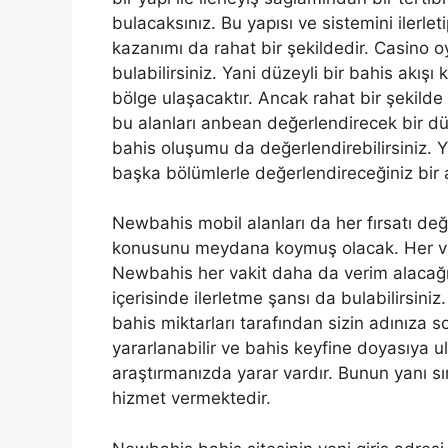
bulacaksınız. Bu yapısı ve sistemini ilerlet
kazanımı da rahat bir şekildedir. Casino 
bulabilirsiniz. Yani düzeyli bir bahis akışı 
bölge ulaşacaktır. Ancak rahat bir şekilde
bu alanları anbean değerlendirecek bir düz
bahis oluşumu da değerlendirebilirsiniz. Y
başka bölümlerle değerlendireceğiniz bir 
Newbahis mobil alanları da her fırsatı değ
konusunu meydana koymuş olacak. Her vakit
Newbahis her vakit daha da verim alacağı
içerisinde ilerletme şansı da bulabilirsiniz
bahis miktarları tarafından sizin adınıza 
yararlanabilir ve bahis keyfine doyasıya ul
araştırmanızda yarar vardır. Bunun yanı sır
hizmet vermektedir.