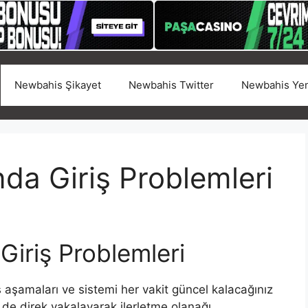
Newbahis Şikayet
Newbahis Twitter
Newbahis Yen
a Giriş Problemleri
iriş Problemleri
 aşamaları ve sistemi her vakit güncel kalacağınız
bi de direk yakalayarak ilerletme olanağı